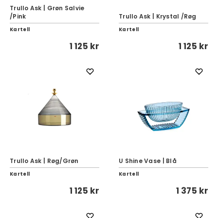
Trullo Ask | Grøn Salvie
/Pink
Trullo Ask | Krystal /Røg
Kartell
Kartell
1 125 kr
1 125 kr
Trullo Ask | Røg/Grøn
U Shine Vase | Blå
Kartell
Kartell
1 125 kr
1 375 kr