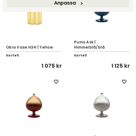
Anpassa
Pumo Ask |
Okra Vase H34 | Yellow
Himmelblå/blå
Kartell
Kartell
1 075 kr
1 125 kr