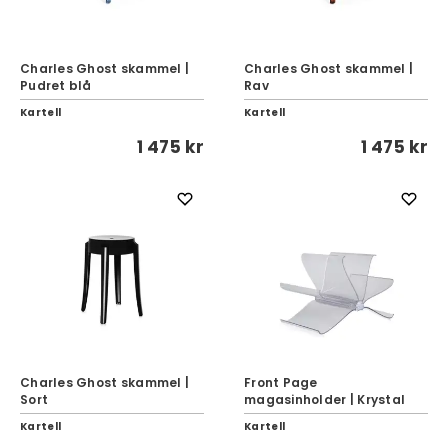
Charles Ghost skammel |
Charles Ghost skammel |
Pudret blå
Rav
Kartell
Kartell
1 475 kr
1 475 kr
Charles Ghost skammel |
Front Page
Sort
magasinholder | Krystal
Kartell
Kartell