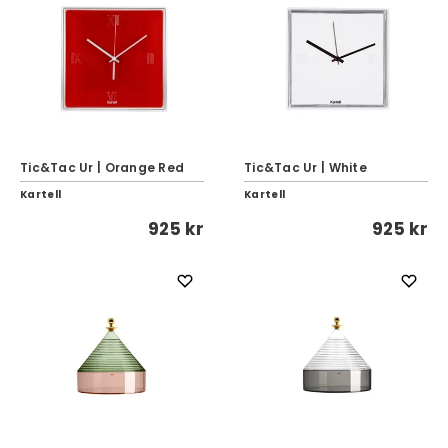
Tic&Tac Ur | Orange Red
Tic&Tac Ur | White
Kartell
Kartell
925 kr
925 kr