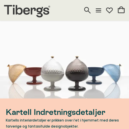
Kartell Indretningsdetaljer
Kartells interiørdetaljer er prikken over i’et i hjemmet med deres
farverige og fantasifulde designobjekter.