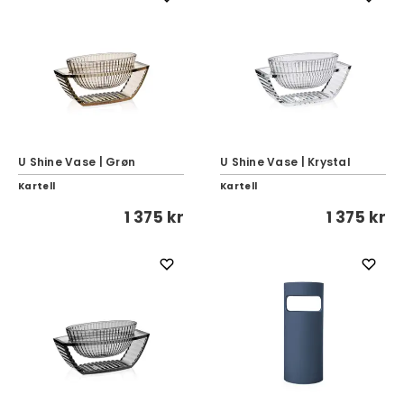
U Shine Vase | Grøn
U Shine Vase | Krystal
Kartell
Kartell
1 375 kr
1 375 kr