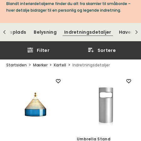
Blandt interiørdetaljerne finder du alt fra skamler til småborde –
hver detalje bidrager til en personlig og legende indretning.
bejdsplads
Belysning
Indretningsdetaljer
Havemøb
Filter
Sortere
Startsiden
Mærker
Kartell
Indretningsdetaljer
Umbrella Stand