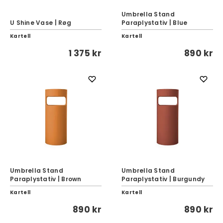
Umbrella Stand
U Shine Vase | Røg
Paraplystativ | Blue
Kartell
Kartell
1 375 kr
890 kr
Umbrella Stand
Umbrella Stand
Paraplystativ | Brown
Paraplystativ | Burgundy
Kartell
Kartell
890 kr
890 kr