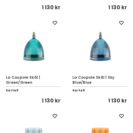
1 130 kr
1 130 kr
La Coupole Skål |
La Coupole Skål | Sky
Green/Green
Blue/Blue
Kartell
Kartell
1 130 kr
1 130 kr