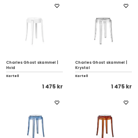
Charles Ghost skammel |
Charles Ghost skammel |
Hvid
Krystal
Kartell
Kartell
1 475 kr
1 475 kr