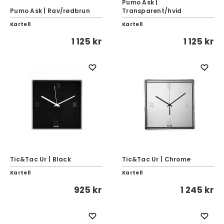
Pumo Ask |
Pumo Ask | Rav/rødbrun
Transparent/hvid
Kartell
Kartell
1 125 kr
1 125 kr
Tic&Tac Ur | Black
Tic&Tac Ur | Chrome
Kartell
Kartell
925 kr
1 245 kr