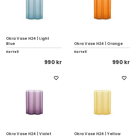
Okra Vase H24 | Light
Blue
Okra Vase H24 | Orange
Kartell
Kartell
990 kr
990 kr
Okra Vase H24 | Violet
Okra Vase H24 | Yellow