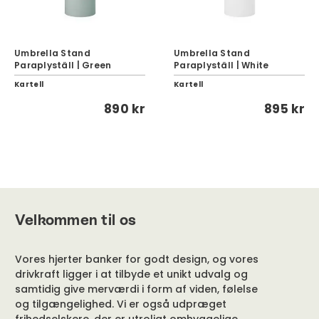
Umbrella Stand
Umbrella Stand
Paraplyställ | Green
Paraplyställ | White
Kartell
Kartell
890 kr
895 kr
Velkommen til os
Vores hjerter banker for godt design, og vores
drivkraft ligger i at tilbyde et unikt udvalg og
samtidig give merværdi i form af viden, følelse
og tilgængelighed. Vi er også udpræget