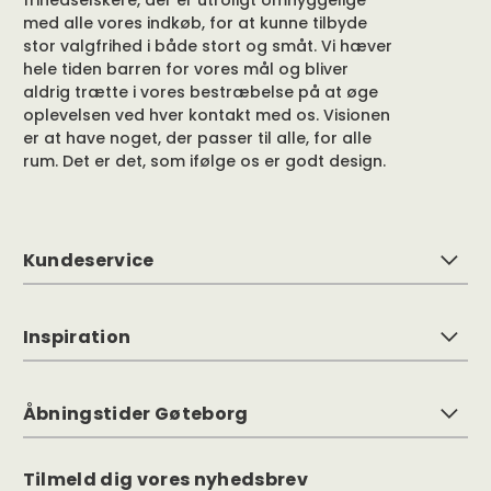
frihedselskere, der er utroligt omhyggelige
med alle vores indkøb, for at kunne tilbyde
stor valgfrihed i både stort og småt. Vi hæver
hele tiden barren for vores mål og bliver
aldrig trætte i vores bestræbelse på at øge
oplevelsen ved hver kontakt med os. Visionen
er at have noget, der passer til alle, for alle
rum. Det er det, som ifølge os er godt design.
Kundeservice
Inspiration
Åbningstider Gøteborg
Tilmeld dig vores nyhedsbrev