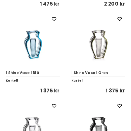
1 475 kr
2 200 kr
I Shine Vase | Blå
I Shine Vase | Grøn
Kartell
Kartell
1 375 kr
1 375 kr