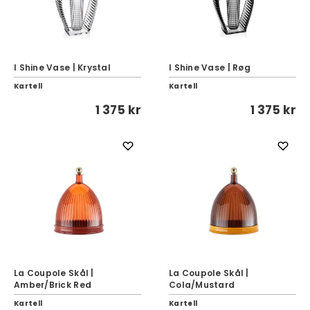
I Shine Vase | Krystal
I Shine Vase | Røg
Kartell
Kartell
1 375 kr
1 375 kr
La Coupole Skål |
La Coupole Skål |
Amber/Brick Red
Cola/Mustard
Kartell
Kartell