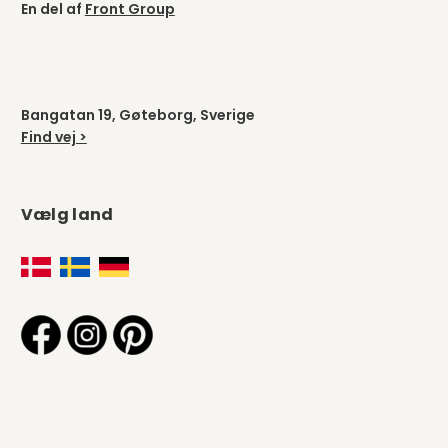
En del af
Front Group
Bangatan 19, Gøteborg, Sverige
Find vej >
Vælg land