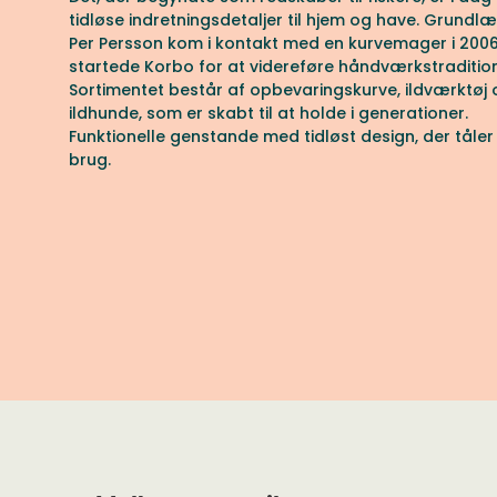
tidløse indretningsdetaljer til hjem og have. Grund
Per Persson kom i kontakt med en kurvemager i 200
startede Korbo for at videreføre håndværkstraditio
Sortimentet består af opbevaringskurve, ildværktøj 
ildhunde, som er skabt til at holde i generationer.
Funktionelle genstande med tidløst design, der tåler
brug.