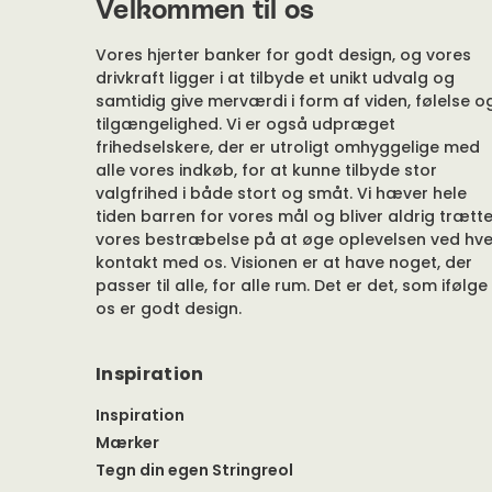
Velkommen til os
Vores hjerter banker for godt design, og vores
drivkraft ligger i at tilbyde et unikt udvalg og
samtidig give merværdi i form af viden, følelse o
tilgængelighed. Vi er også udpræget
frihedselskere, der er utroligt omhyggelige med
alle vores indkøb, for at kunne tilbyde stor
valgfrihed i både stort og småt. Vi hæver hele
tiden barren for vores mål og bliver aldrig trætte
vores bestræbelse på at øge oplevelsen ved hve
kontakt med os. Visionen er at have noget, der
passer til alle, for alle rum. Det er det, som ifølge
os er godt design.
Inspiration
Inspiration
Mærker
Tegn din egen Stringreol