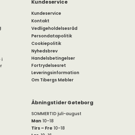
Kundeservice
Kundeservice
Kontakt
g
Vedligeholdelsesråd
Persondatapolitik
Cookiepolitik
Nyhedsbrev
Handelsbetingelser
 i
Fortrydelsesret
r
Leveringsinformation
Om Tibergs Møbler
Åbningstider Gøteborg
SOMMERTID juli-august
Man
10–18
Tirs – Fre
10–18