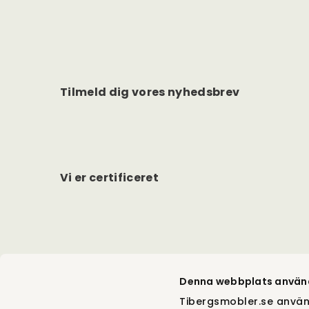
Tilmeld dig vores nyhedsbrev
Vi er certificeret
Denna webbplats använ
Tibergsmobler.se använ