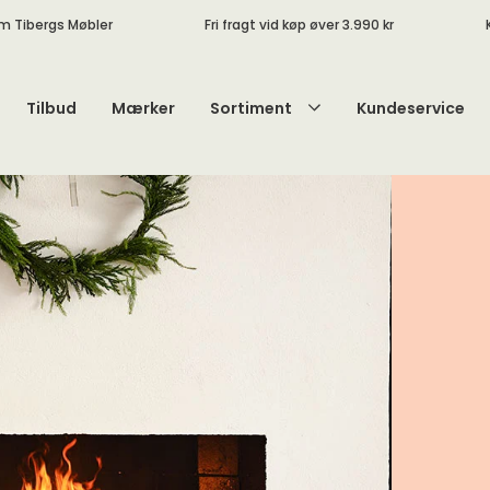
m Tibergs Møbler
Fri fragt vid køp øver 3.990 kr
Tilbud
Mærker
Sortiment
Kundeservice