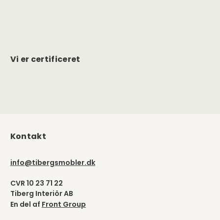
Vi er certificeret
Kontakt
info@tibergsmobler.dk
CVR 10 23 71 22
Tiberg Interiör AB
En del af
Front Group