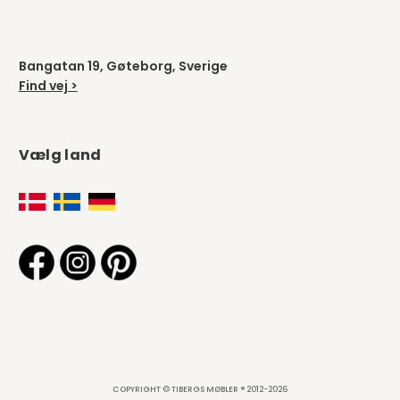
Bangatan 19, Gøteborg, Sverige
Find vej >
Vælg land
COPYRIGHT © TIBERGS MØBLER ® 2012-2026