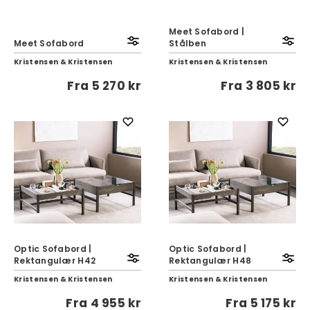
Meet Sofabord |
Meet Sofabord
Stålben
Kristensen & Kristensen
Kristensen & Kristensen
Fra
5 270 kr
Fra
3 805 kr
Optic Sofabord |
Optic Sofabord |
Rektangulær H42
Rektangulær H48
Kristensen & Kristensen
Kristensen & Kristensen
Fra
4 955 kr
Fra
5 175 kr