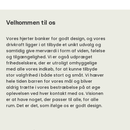
Velkommen til os
Vores hjerter banker for godt design, og vores
drivkraft ligger i at tilbyde et unikt udvalg og
samtidig give merværdi i form af viden, følelse
og tilgængelighed. Vi er også udpræget
frihedselskere, der er utroligt omhyggelige
med alle vores indkøb, for at kunne tilbyde
stor valgfrihed i både stort og småt. Vi hæver
hele tiden barren for vores mål og bliver
aldrig trætte i vores bestræbelse på at øge
oplevelsen ved hver kontakt med os. Visionen
er at have noget, der passer til alle, for alle
rum. Det er det, som ifølge os er godt design.