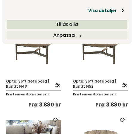
Kristensen & Kristensen
Kristensen & Kristensen
Fra
3 650 kr
Fra
3 800 kr
Visa detaljer
Tillåt alla
NYHED
NYHED
Anpassa
Optic Soft Sofabord |
Optic Soft Sofabord |
Rundt H48
Rundt H52
Kristensen & Kristensen
Kristensen & Kristensen
Fra
3 880 kr
Fra
3 880 kr