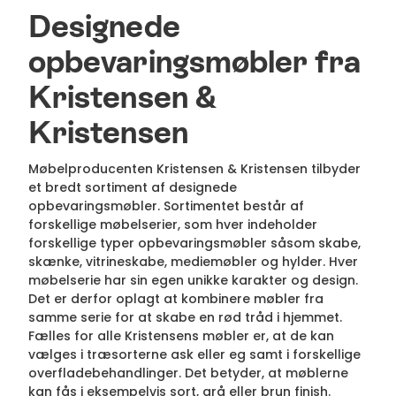
Designede
opbevaringsmøbler fra
Kristensen &
Kristensen
Møbelproducenten Kristensen & Kristensen tilbyder
et bredt sortiment af designede
opbevaringsmøbler. Sortimentet består af
forskellige møbelserier, som hver indeholder
forskellige typer opbevaringsmøbler såsom skabe,
skænke, vitrineskabe, mediemøbler og hylder. Hver
møbelserie har sin egen unikke karakter og design.
Det er derfor oplagt at kombinere møbler fra
samme serie for at skabe en rød tråd i hjemmet.
Fælles for alle Kristensens møbler er, at de kan
vælges i træsorterne ask eller eg samt i forskellige
overfladebehandlinger. Det betyder, at møblerne
kan fås i eksempelvis sort, grå eller brun finish.