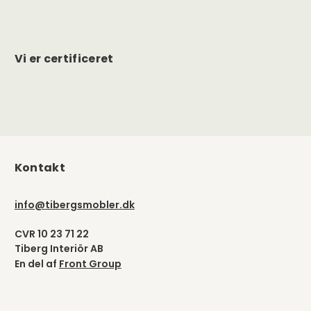
Vi er certificeret
Kontakt
info@tibergsmobler.dk
CVR 10 23 71 22
Tiberg Interiör AB
En del af
Front Group