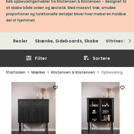
Køb opbevaringsmøbler fra Kristensen & Kristensen – designet til
at skabe både orden og æstetik. Med massivt træ, smukke
proportioner og funktionelle detaljer bliver hver møbel en holdbar
del af hjemmet.
Reoler
Skænke, Sideboards, Skabe
Vitrineskab
Filter
Sortere
Startsiden
Mærker
Kristensen & Kristensen
Opbevaring