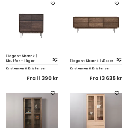
Elegant Skænk |
Skuffer + låger
Elegant Skænk | Æsker
Kristensen & Kristensen
Kristensen & Kristensen
Fra
11 390 kr
Fra
13 635 kr