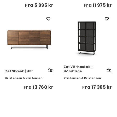
Fra
5 995 kr
Fra
11 975 kr
Zet Vitrineskab |
Zet Skænk | H85
Håndtage
Kristensen & Kristensen
Kristensen & Kristensen
Fra
13 760 kr
Fra
17 385 kr