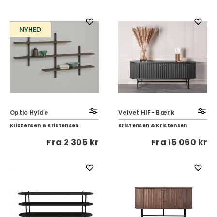
NYHED
Optic Hylde
Velvet HIF- Bænk
Kristensen & Kristensen
Kristensen & Kristensen
Fra
2 305 kr
Fra
15 060 kr