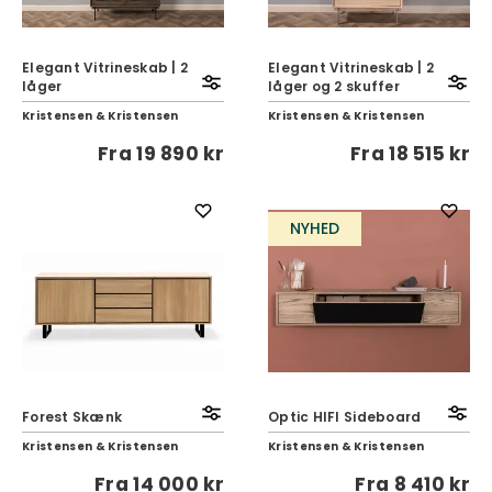
Elegant Vitrineskab | 2
Elegant Vitrineskab | 2
låger
låger og 2 skuffer
Kristensen & Kristensen
Kristensen & Kristensen
Fra
19 890 kr
Fra
18 515 kr
NYHED
Forest Skænk
Optic HIFI Sideboard
Kristensen & Kristensen
Kristensen & Kristensen
Fra
14 000 kr
Fra
8 410 kr