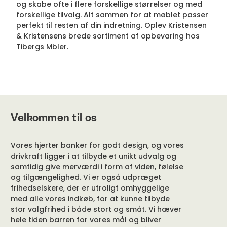
og skabe ofte i flere forskellige størrelser og med
forskellige tilvalg. Alt sammen for at møblet passer
perfekt til resten af din indretning. Oplev Kristensen
& Kristensens brede sortiment af opbevaring hos
Tibergs Mbler.
Velkommen til os
Vores hjerter banker for godt design, og vores
drivkraft ligger i at tilbyde et unikt udvalg og
samtidig give merværdi i form af viden, følelse
og tilgængelighed. Vi er også udpræget
frihedselskere, der er utroligt omhyggelige
med alle vores indkøb, for at kunne tilbyde
stor valgfrihed i både stort og småt. Vi hæver
hele tiden barren for vores mål og bliver