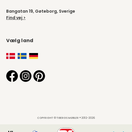
Bangatan 19, Gøteborg, Sverige
Find vej >
Vælg land
COPYRIGHT © TIBERGS MØBLER ® 2012-2026