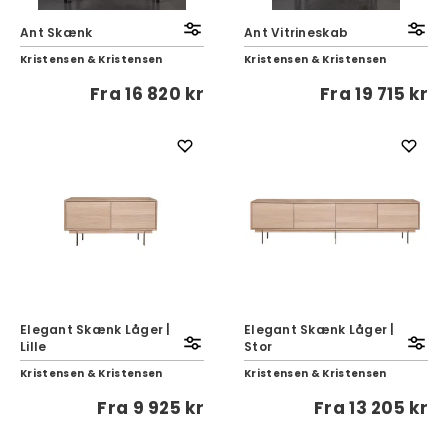
Ant Skænk
Ant Vitrineskab
Kristensen & Kristensen
Kristensen & Kristensen
Fra
16 820 kr
Fra
19 715 kr
Elegant Skænk Låger |
Elegant Skænk Låger |
Lille
Stor
Kristensen & Kristensen
Kristensen & Kristensen
Fra
9 925 kr
Fra
13 205 kr