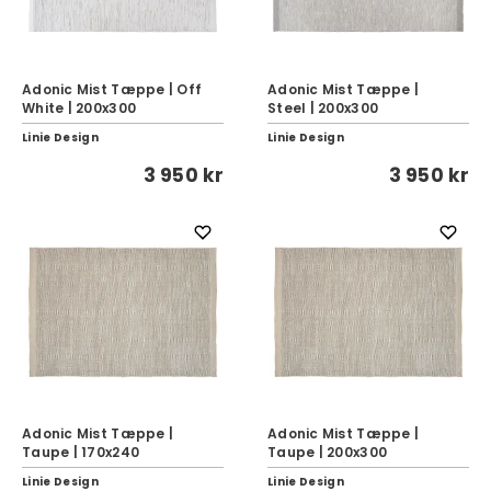
Adonic Mist Tæppe | Off
Adonic Mist Tæppe |
White | 200x300
Steel | 200x300
Linie Design
Linie Design
3 950 kr
3 950 kr
Adonic Mist Tæppe |
Adonic Mist Tæppe |
Taupe | 170x240
Taupe | 200x300
Linie Design
Linie Design