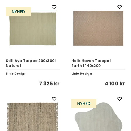
NYHED
Still Aya Tæppe 200x300 |
Helix Haven Tæppe |
Natural
Earth | 140x200
Linie Design
Linie Design
7 325 kr
4 100 kr
NYHED