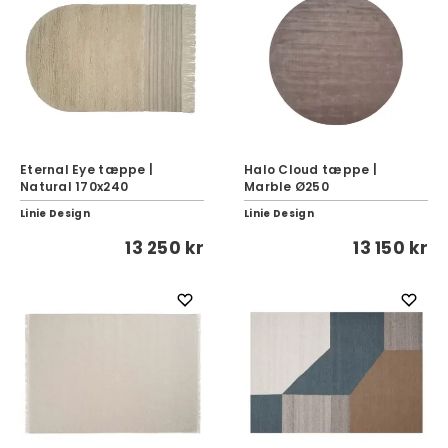
Eternal Eye tæppe |
Halo Cloud tæppe |
Natural 170x240
Marble Ø250
Linie Design
Linie Design
13 250 kr
13 150 kr