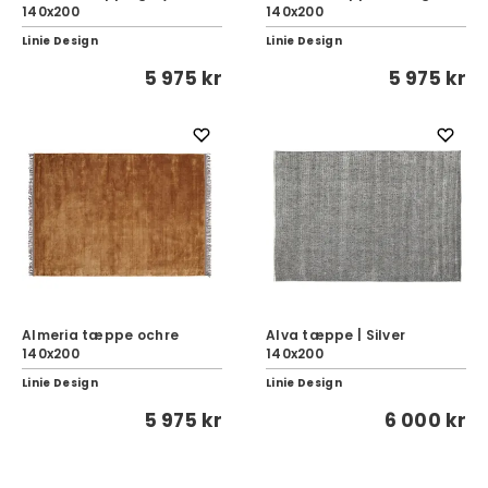
140x200
140x200
Linie Design
Linie Design
5 975 kr
5 975 kr
Almeria tæppe ochre
Alva tæppe | Silver
140x200
140x200
Linie Design
Linie Design
5 975 kr
6 000 kr