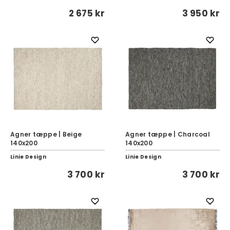
2 675 kr
3 950 kr
Agner tæppe | Beige
Agner tæppe | Charcoal
140x200
140x200
Linie Design
Linie Design
3 700 kr
3 700 kr