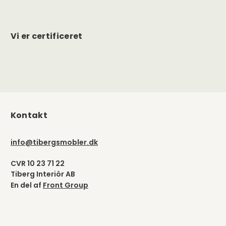
Vi er certificeret
Kontakt
info@tibergsmobler.dk
CVR 10 23 71 22
Tiberg Interiör AB
En del af
Front Group