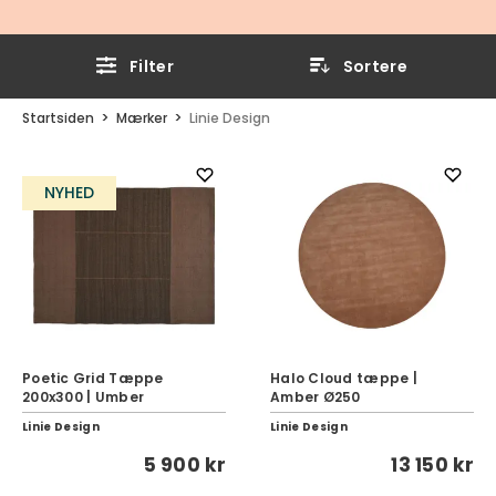
Filter
Sortere
Startsiden
Mærker
Linie Design
NYHED
Poetic Grid Tæppe
Halo Cloud tæppe |
200x300 | Umber
Amber Ø250
Linie Design
Linie Design
5 900 kr
13 150 kr