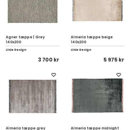
Agner tæppe | Grey
Almeria tæppe beige
140x200
140x200
Linie Design
Linie Design
3 700 kr
5 975 kr
Almeria tæppe grey
Almeria tæppe midnight