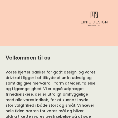
Velkommen til os
Vores hjerter banker for godt design, og vores
drivkraft ligger i at tilbyde et unikt udvalg og
samtidig give merværdi i form af viden, følelse
og tilgængelighed. Vi er også udpræget
frihedselskere, der er utroligt omhyggelige
med alle vores indkøb, for at kunne tilbyde
stor valgfrihed i både stort og småt. Vi hæver
hele tiden barren for vores mål og bliver
aldrig trætte i vores bestræbelse på at øge