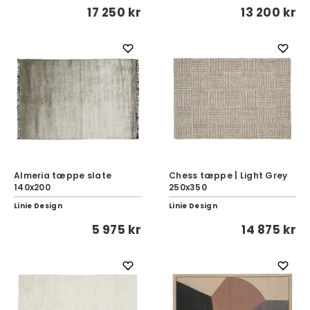
17 250 kr
13 200 kr
Almeria tæppe slate
Chess tæppe | Light Grey
140x200
250x350
Linie Design
Linie Design
5 975 kr
14 875 kr