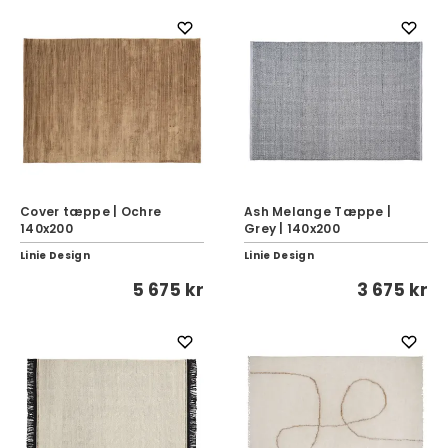
Cover tæppe | Ochre
Ash Melange Tæppe |
140x200
Grey | 140x200
Linie Design
Linie Design
5 675 kr
3 675 kr