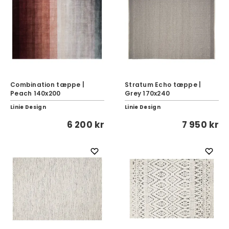
Combination tæppe |
Stratum Echo tæppe |
Peach 140x200
Grey 170x240
Linie Design
Linie Design
6 200 kr
7 950 kr