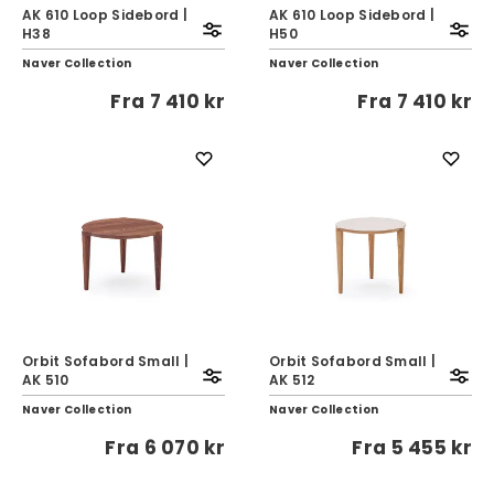
AK 610 Loop Sidebord |
AK 610 Loop Sidebord |
H38
H50
Naver Collection
Naver Collection
Fra
7 410 kr
Fra
7 410 kr
Orbit Sofabord Small |
Orbit Sofabord Small |
AK 510
AK 512
Naver Collection
Naver Collection
Fra
6 070 kr
Fra
5 455 kr