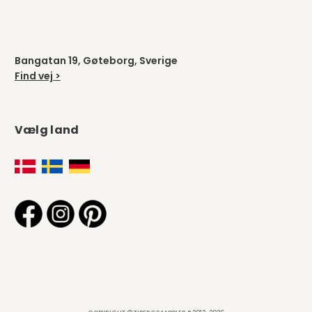
Bangatan 19, Gøteborg, Sverige
Find vej >
Vælg land