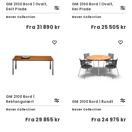
GM 2100 Bord | Ovalt,
GM 2100 Bord | Ovalt,
Delt Plade
Hel Plade
Naver Collection
Naver Collection
Fra
31 890 kr
Fra
25 505 kr
GM 2100 Bord |
Rektangulært
GM 2100 Bord | Rundt
Naver Collection
Naver Collection
Fra
29 855 kr
Fra
24 975 kr