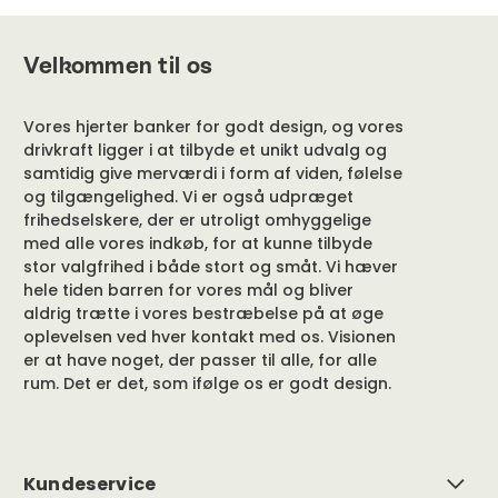
Velkommen til os
Vores hjerter banker for godt design, og vores
drivkraft ligger i at tilbyde et unikt udvalg og
samtidig give merværdi i form af viden, følelse
og tilgængelighed. Vi er også udpræget
frihedselskere, der er utroligt omhyggelige
med alle vores indkøb, for at kunne tilbyde
stor valgfrihed i både stort og småt. Vi hæver
hele tiden barren for vores mål og bliver
aldrig trætte i vores bestræbelse på at øge
oplevelsen ved hver kontakt med os. Visionen
er at have noget, der passer til alle, for alle
rum. Det er det, som ifølge os er godt design.
Kundeservice