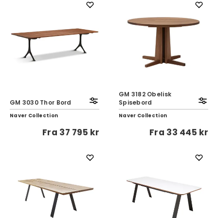
GM 3182 Obelisk
GM 3030 Thor Bord
Spisebord
Naver Collection
Naver Collection
Fra
37 795 kr
Fra
33 445 kr