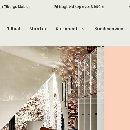
m Tibergs Møbler
Fri fragt vid køp øver 3.990 kr
Tilbud
Mærker
Sortiment
Kundeservice