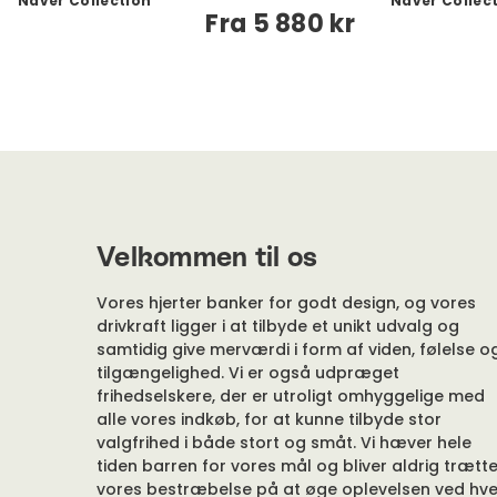
Naver Collection
Naver Collec
Fra
5 880 kr
Velkommen til os
Vores hjerter banker for godt design, og vores
drivkraft ligger i at tilbyde et unikt udvalg og
samtidig give merværdi i form af viden, følelse o
tilgængelighed. Vi er også udpræget
frihedselskere, der er utroligt omhyggelige med
alle vores indkøb, for at kunne tilbyde stor
valgfrihed i både stort og småt. Vi hæver hele
tiden barren for vores mål og bliver aldrig trætte
vores bestræbelse på at øge oplevelsen ved hve