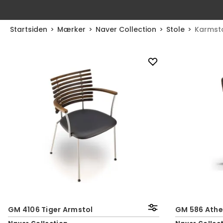
Startsiden
Mærker
Naver Collection
Stole
Karmst
GM 4106 Tiger Armstol
GM 586 Athe