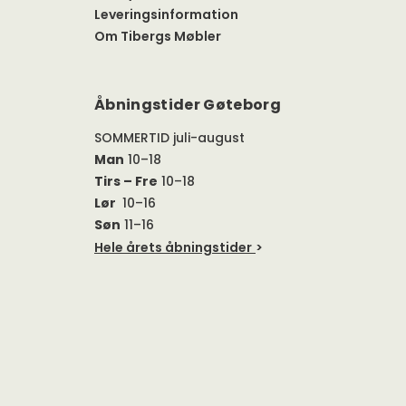
Leveringsinformation
Om Tibergs Møbler
Åbningstider Gøteborg
SOMMERTID juli-august
Man
10–18
Tirs – Fre
10–18
Lør
10–16
Søn
11–16
Hele årets åbningstider
>