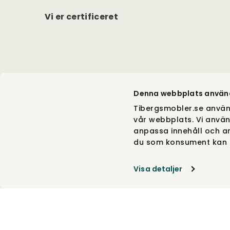
Vi er certificeret
Denna webbplats använ
Tibergsmobler.se använ
vår webbplats. Vi använ
anpassa innehåll och an
du som konsument kan g
Visa detaljer