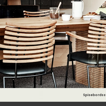
Spisebordss