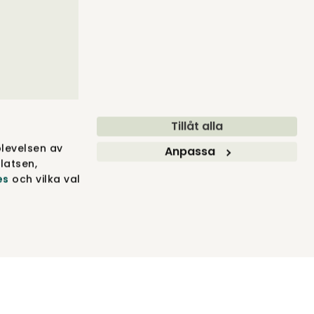
Tillåt alla
levelsen av
Anpassa
latsen,
es
och vilka val