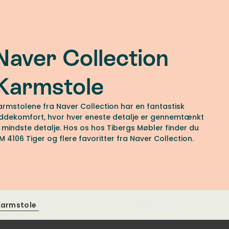
Naver Collection
Karmstole
armstolene fra Naver Collection har en fantastisk
iddekomfort, hvor hver eneste detalje er gennemtænkt
il mindste detalje. Hos os hos Tibergs Møbler finder du
M 4106 Tiger og flere favoritter fra Naver Collection.
Karmstole