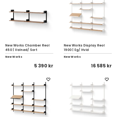
New Works Chamber Reol
New Works Display Reol
450 | Valnød/ Sort
1900 | Eg/ Hvid
New Works
New Works
5 390 kr
16 585 kr