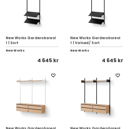
New Works Garderobsreol
New Works Garderobsreol
1 | Sort
1 | Valnød/ Sort
New Works
New Works
4 645 kr
4 645 kr
New Works Garderobsreol
New Works Garderobsreol