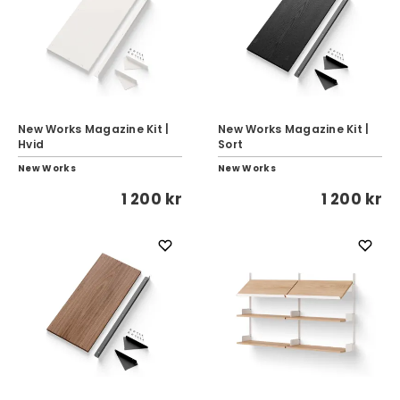
New Works Magazine Kit |
New Works Magazine Kit |
Hvid
Sort
New Works
New Works
1 200 kr
1 200 kr