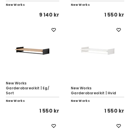
New Works
New Works
9 140 kr
1 550 kr
New Works
Garderobsreolkit | Eg/
New Works
Sort
Garderobsreolkit | Hvid
New Works
New Works
1 550 kr
1 550 kr