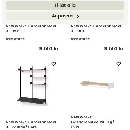
Tillåt alla
Anpassa
New Works Garderobsreol
New Works Garderobsreol
3 | Hvid
3 | Sort
New Works
New Works
9 140 kr
9 140 kr
New Works
New Works Garderobsreol
Garderobsreolkit | Eg/
3 | Valnød/ Sort
Hvid