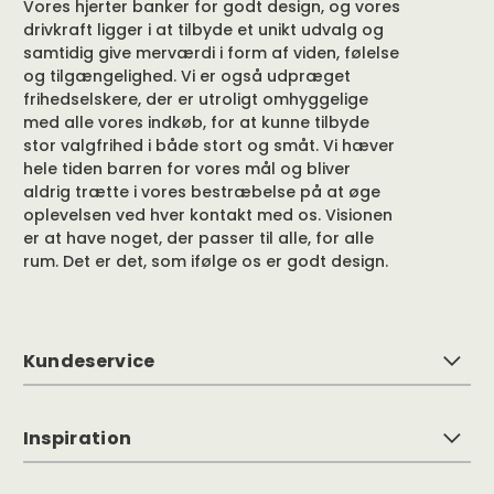
Vores hjerter banker for godt design, og vores
drivkraft ligger i at tilbyde et unikt udvalg og
samtidig give merværdi i form af viden, følelse
og tilgængelighed. Vi er også udpræget
frihedselskere, der er utroligt omhyggelige
med alle vores indkøb, for at kunne tilbyde
stor valgfrihed i både stort og småt. Vi hæver
hele tiden barren for vores mål og bliver
aldrig trætte i vores bestræbelse på at øge
oplevelsen ved hver kontakt med os. Visionen
er at have noget, der passer til alle, for alle
rum. Det er det, som ifølge os er godt design.
Kundeservice
Inspiration