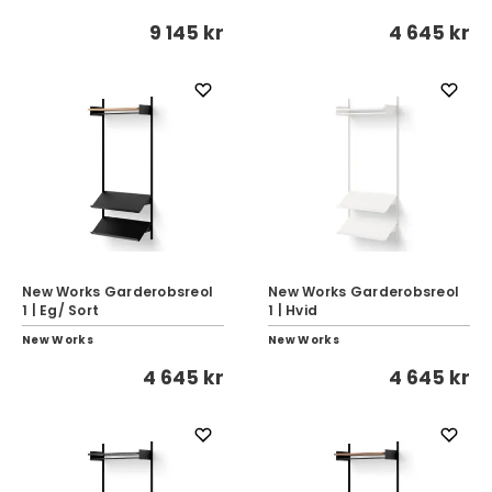
9 145 kr
4 645 kr
New Works Garderobsreol
New Works Garderobsreol
1 | Eg/ Sort
1 | Hvid
New Works
New Works
4 645 kr
4 645 kr