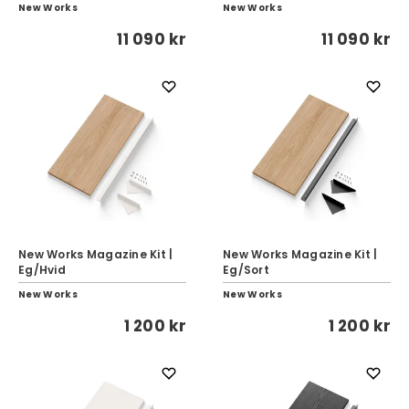
New Works
New Works
11 090 kr
11 090 kr
New Works Magazine Kit |
New Works Magazine Kit |
Eg/Hvid
Eg/Sort
New Works
New Works
1 200 kr
1 200 kr