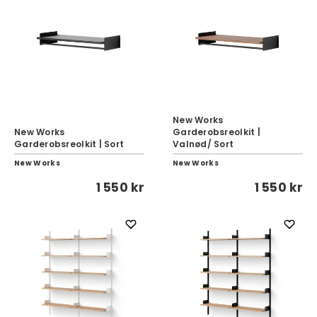
New Works
New Works
Garderobsreolkit |
Garderobsreolkit | Sort
Valnød/ Sort
New Works
New Works
1 550 kr
1 550 kr