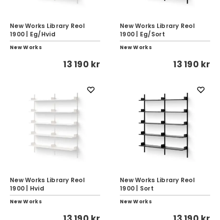
New Works Library Reol
New Works Library Reol
1900 | Eg/Hvid
1900 | Eg/Sort
New Works
New Works
13 190 kr
13 190 kr
New Works Library Reol
New Works Library Reol
1900 | Hvid
1900 | Sort
New Works
New Works
13 190 kr
13 190 kr