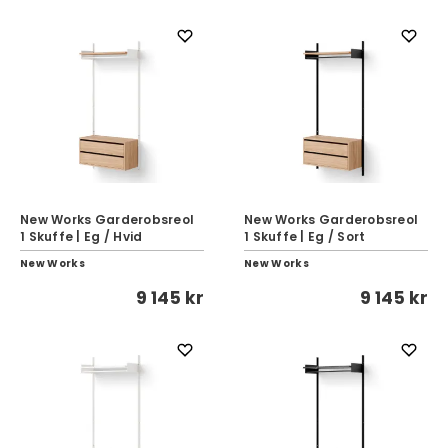
New Works Garderobsreol
New Works Garderobsreol
1 Skuffe | Eg / Hvid
1 Skuffe | Eg / Sort
New Works
New Works
9 145 kr
9 145 kr