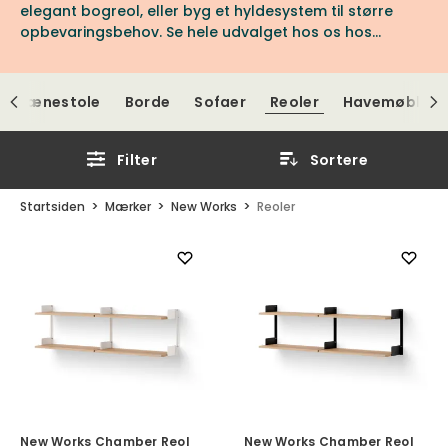
elegant bogreol, eller byg et hyldesystem til større
opbevaringsbehov. Se hele udvalget hos os hos
Tibergs Møbler.
Lænestole
Borde
Sofaer
Reoler
Havemøbler
Filter
Sortere
Startsiden
Mærker
New Works
Reoler
New Works Chamber Reol
New Works Chamber Reol