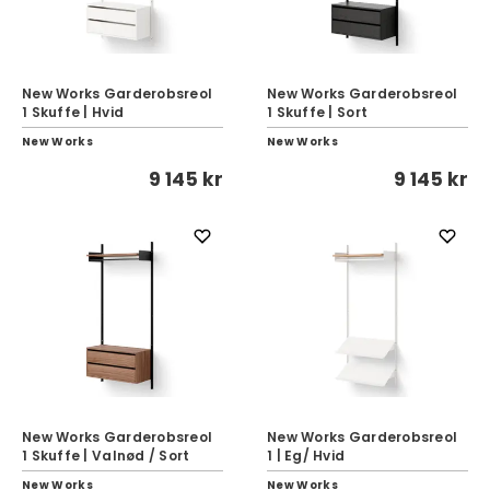
New Works Garderobsreol
New Works Garderobsreol
1 Skuffe | Hvid
1 Skuffe | Sort
New Works
New Works
9 145 kr
9 145 kr
New Works Garderobsreol
New Works Garderobsreol
1 Skuffe | Valnød / Sort
1 | Eg/ Hvid
New Works
New Works