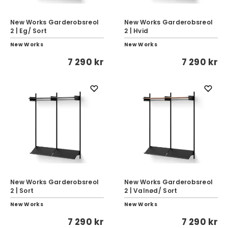
New Works Garderobsreol
New Works Garderobsreol
2 | Eg/ Sort
2 | Hvid
New Works
New Works
7 290 kr
7 290 kr
New Works Garderobsreol
New Works Garderobsreol
2 | Sort
2 | Valnød/ Sort
New Works
New Works
7 290 kr
7 290 kr