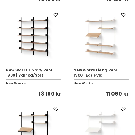
New Works Library Reol
New Works Living Reol
1900 | Valnød/Sort
1900 | Eg/ Hvid
New Works
New Works
13 190 kr
11 090 kr