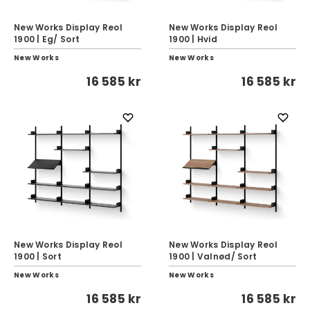
New Works Display Reol
New Works Display Reol
1900 | Eg/ Sort
1900 | Hvid
New Works
New Works
16 585 kr
16 585 kr
New Works Display Reol
New Works Display Reol
1900 | Sort
1900 | Valnød/ Sort
New Works
New Works
16 585 kr
16 585 kr