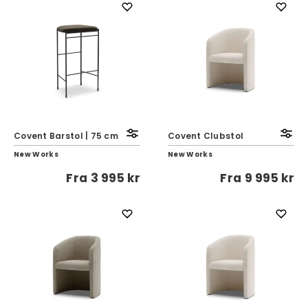
Covent Barstol | 75 cm
Covent Clubstol
New Works
New Works
Fra
3 995 kr
Fra
9 995 kr