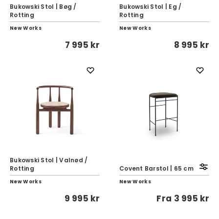
Bukowski Stol | Bøg /
Bukowski Stol | Eg /
Rotting
Rotting
New Works
New Works
7 995 kr
8 995 kr
Bukowski Stol | Valnød /
Rotting
Covent Barstol | 65 cm
New Works
New Works
9 995 kr
Fra
3 995 kr