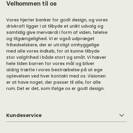
Velkommen til os
Vores hjerter banker for godt design, og vores
drivkraft ligger i at tilbyde et unikt udvalg og
samtidig give merværdi i form af viden, følelse
og tilgængelighed. Vi er også udpræget
frihedselskere, der er utroligt omhyggelige
med alle vores indkøb, for at kunne tilbyde
stor valgfrihed i både stort og småt. Vi hæver
hele tiden barren for vores mål og bliver
aldrig trætte i vores bestræbelse på at øge
oplevelsen ved hver kontakt med os. Visionen
er at have noget, der passer til alle, for alle
rum. Det er det, som ifølge os er godt design.
Kundeservice