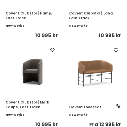
Covent Clubstol | Hamp,
Covent Clubstol | Lana,
Fast Track
Fast Track
New Works
New Works
10 995 kr
10 995 kr
Covent Clubstol | Mørk
Taupe, Fast Track
Covent Loveseat
New Works
New Works
10 995 kr
Fra
12 995 kr