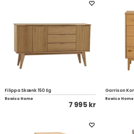
Filippa Skænk 150 Eg
Garrison Ko
Rowico Home
Rowico Home
7 995 kr