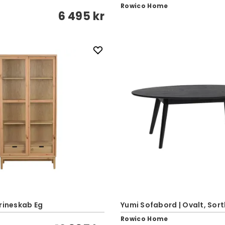
Rowico Home
6 495 kr
rineskab Eg
Yumi Sofabord | Ovalt, Sort
Rowico Home