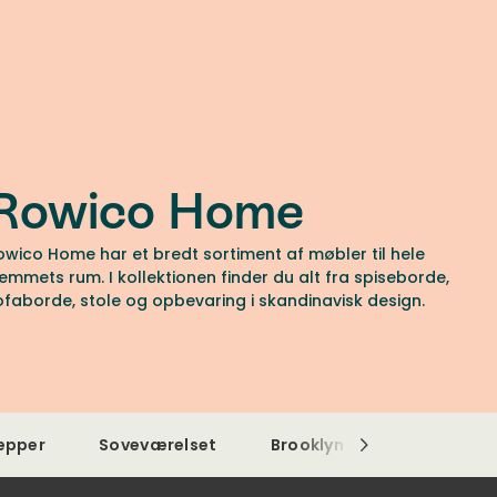
Rowico Home
owico Home har et bredt sortiment af møbler til hele
jemmets rum. I kollektionen finder du alt fra spiseborde,
ofaborde, stole og opbevaring i skandinavisk design.
pper
Soveværelset
Brooklyn
Yumi