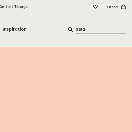
Kontakt Tibergs
Kasse
Inspiration