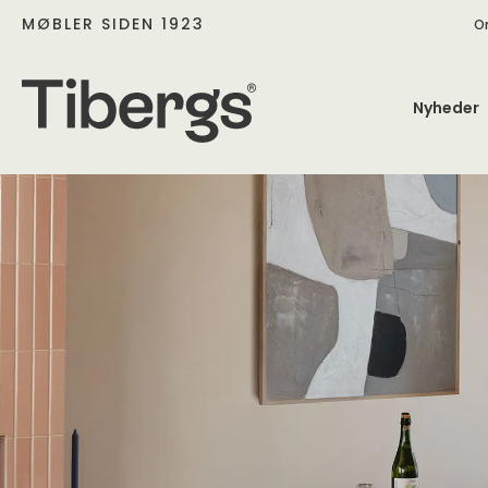
MØBLER SIDEN 1923
O
Nyheder