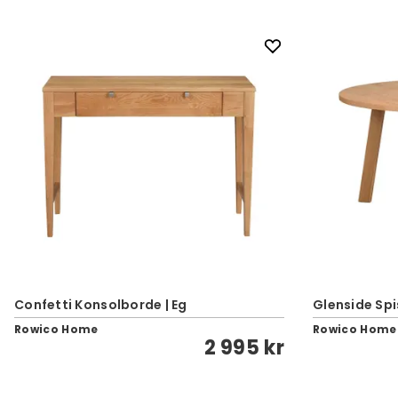
Confetti Konsolborde | Eg
Glenside Sp
Rowico Home
Rowico Home
2 995 kr