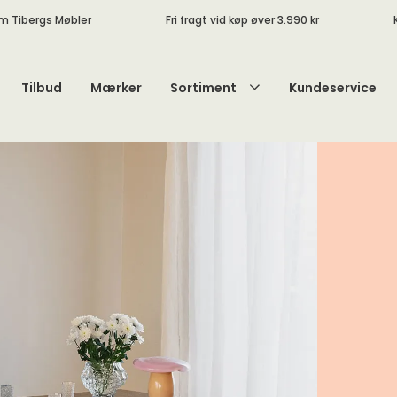
m Tibergs Møbler
Fri fragt vid køp øver 3.990 kr
Tilbud
Mærker
Sortiment
Kundeservice