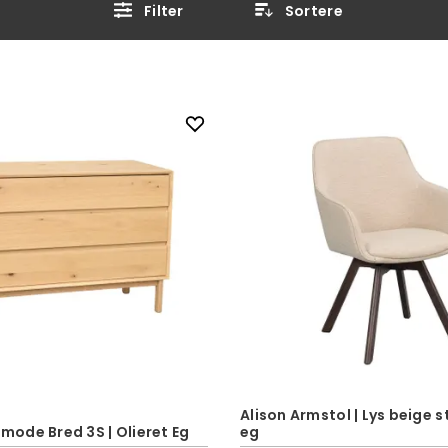
Filter
Sortere
Alison Armstol | Lys beige st
ode Bred 3S | Olieret Eg
eg