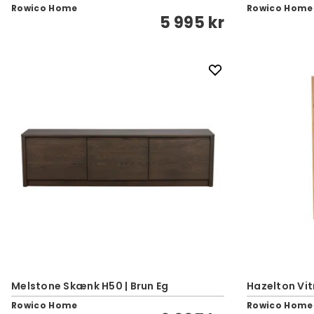
Rowico Home
Rowico Home
5 995 kr
Melstone Skænk H50 | Brun Eg
Hazelton Vit
Rowico Home
Rowico Home