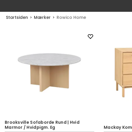
Startsiden
Mærker
Rowico Home
Brooksville Sofaborde Rund | Hvid
Marmor / Hvidpigm. Eg
Mackay Komm