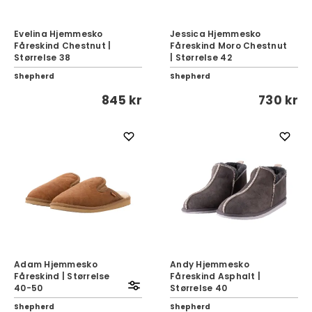
Evelina Hjemmesko
Jessica Hjemmesko
Fåreskind Chestnut |
Fåreskind Moro Chestnut
Størrelse 38
| Størrelse 42
Shepherd
Shepherd
845 kr
730 kr
Adam Hjemmesko
Andy Hjemmesko
Fåreskind | Størrelse
Fåreskind Asphalt |
40-50
Størrelse 40
Shepherd
Shepherd