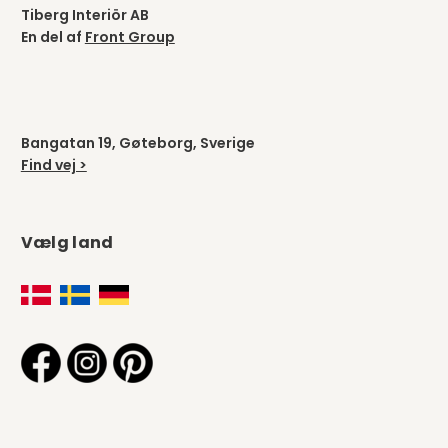
Tiberg Interiör AB
En del af
Front Group
Bangatan 19, Gøteborg, Sverige
Find vej >
Vælg land