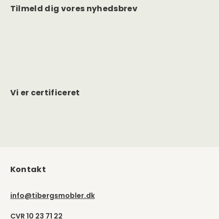
Tilmeld dig vores nyhedsbrev
Vi er certificeret
Kontakt
info@tibergsmobler.dk
CVR 10 23 71 22