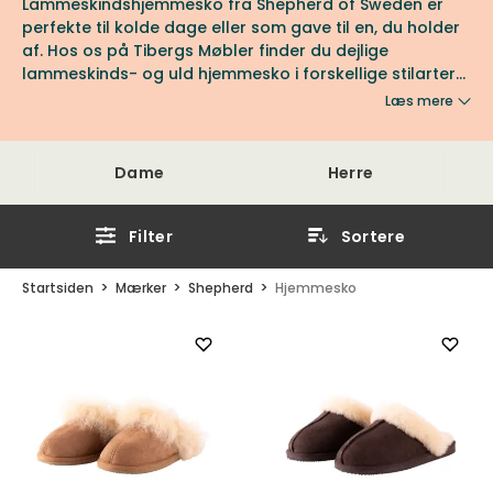
Lammeskindshjemmesko fra Shepherd of Sweden er
perfekte til kolde dage eller som gave til en, du holder
af. Hos os på Tibergs Møbler finder du dejlige
lammeskinds- og uld hjemmesko i forskellige stilarter
og størrelser. Se hele udvalget her!
Læs mere
Dame
Herre
Filter
Sortere
Startsiden
Mærker
Shepherd
Hjemmesko