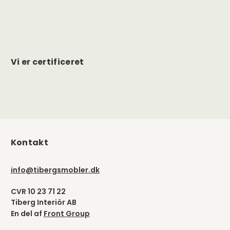
Vi er certificeret
Kontakt
info@tibergsmobler.dk
CVR 10 23 71 22
Tiberg Interiör AB
En del af
Front Group