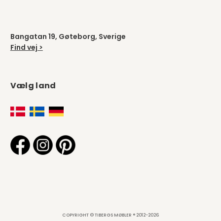
Bangatan 19, Gøteborg, Sverige
Find vej >
Vælg land
COPYRIGHT © TIBERGS MØBLER ® 2012-2026