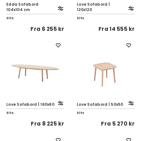
Edda Sofabord
Love Sofabord |
104x104 cm
120x120
Sits
Sits
Fra
6 255 kr
Fra
14 555 kr
Love Sofabord | 160x60
Love Sofabord | 50x50
Sits
Sits
Fra
8 225 kr
Fra
5 270 kr