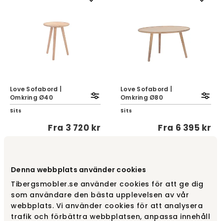
Love Sofabord |
Love Sofabord |
Omkring Ø40
Omkring Ø80
Sits
Sits
Fra
3 720 kr
Fra
6 395 kr
Denna webbplats använder cookies
Tibergsmobler.se använder cookies för att ge dig
som användare den bästa upplevelsen av vår
webbplats. Vi använder cookies för att analysera
trafik och förbättra webbplatsen, anpassa innehåll