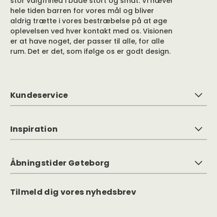
stor valgfrihed i både stort og småt. Vi hæver
hele tiden barren for vores mål og bliver
aldrig trætte i vores bestræbelse på at øge
oplevelsen ved hver kontakt med os. Visionen
er at have noget, der passer til alle, for alle
rum. Det er det, som ifølge os er godt design.
Kundeservice
Inspiration
Åbningstider Gøteborg
Tilmeld dig vores nyhedsbrev