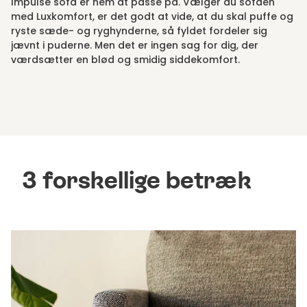
Impulse sofa er nem at passe på. Vælger du sofaen
med Luxkomfort, er det godt at vide, at du skal puffe og
ryste sæde- og ryghynderne, så fyldet fordeler sig
jævnt i puderne. Men det er ingen sag for dig, der
værdsætter en blød og smidig siddekomfort.
3 forskellige betræk