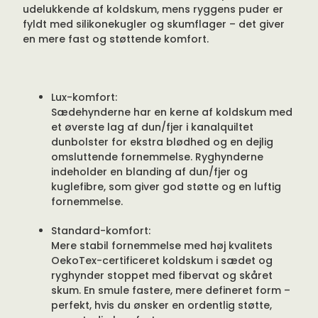
udelukkende af koldskum, mens ryggens puder er
fyldt med silikonekugler og skumflager – det giver
en mere fast og støttende komfort.
Lux-komfort:
Sædehynderne har en kerne af koldskum med
et øverste lag af dun/fjer i kanalquiltet
dunbolster for ekstra blødhed og en dejlig
omsluttende fornemmelse. Ryghynderne
indeholder en blanding af dun/fjer og
kuglefibre, som giver god støtte og en luftig
fornemmelse.
Standard-komfort:
Mere stabil fornemmelse med høj kvalitets
OekoTex-certificeret koldskum i sædet og
ryghynder stoppet med fibervat og skåret
skum. En smule fastere, mere defineret form –
perfekt, hvis du ønsker en ordentlig støtte,