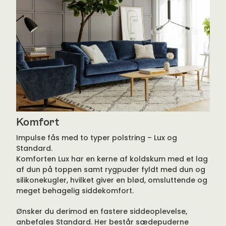
Komfort
Impulse fås med to typer polstring – Lux og
Standard.
Komforten Lux har en kerne af koldskum med et lag
af dun på toppen samt rygpuder fyldt med dun og
silikonekugler, hvilket giver en blød, omsluttende og
meget behagelig siddekomfort.
Ønsker du derimod en fastere siddeoplevelse,
anbefales Standard. Her består sædepuderne