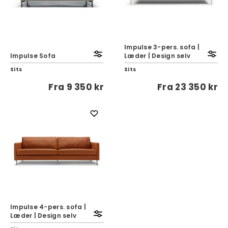
Impulse 3-pers. sofa |
Impulse Sofa
Læder | Design selv
Sits
Sits
Fra
9 350 kr
Fra
23 350 kr
Impulse 4-pers. sofa |
Læder | Design selv