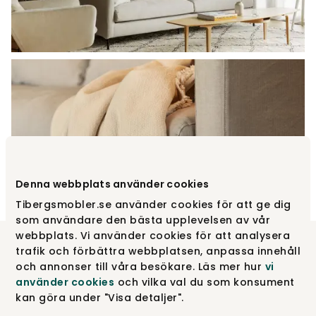
Denna webbplats använder cookies
Tibergsmobler.se använder cookies för att ge dig
som användare den bästa upplevelsen av vår
webbplats. Vi använder cookies för att analysera
trafik och förbättra webbplatsen, anpassa innehåll
och annonser till våra besökare. Läs mer hur
vi
använder cookies
och vilka val du som konsument
kan göra under "Visa detaljer".
Nem at vaske og