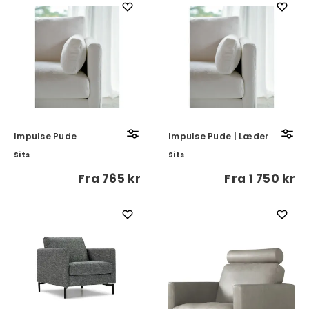
Impulse Pude
Impulse Pude | Læder
Sits
Sits
Fra
765 kr
Fra
1 750 kr