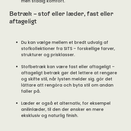
men stadig komfort.
Betræk – stof eller læder, fast eller
aftageligt
Du kan vælge mellem et bredt udvalg af
stofkollektioner fra SITS – forskellige farver,
strukturer og prisklasser.
Stofbetræk kan være fast eller aftageligt –
aftageligt betræk gør det lettere at rengøre
og skifte stil, når lysten melder sig. gör det
lättare att rengöra och byta stil om andan
faller på.
Læder er også et alternativ, for eksempel
anilinlæder, til den der ønsker en mere
eksklusiv og naturlig finish.