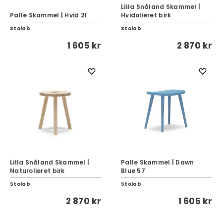
Lilla Snåland Skammel |
Palle Skammel | Hvid 21
Hvidolieret birk
Stolab
Stolab
1 605 kr
2 870 kr
Lilla Snåland Skammel |
Palle Skammel | Dawn
Naturolieret birk
Blue 57
Stolab
Stolab
2 870 kr
1 605 kr