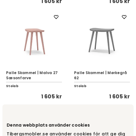
1 605 kr
1 605 kr
Palle Skammel | Malva 27
Palle Skammel | Mørkegrå
Sæsonfarve
62
Stolab
Stolab
1 605 kr
1 605 kr
Denna webbplats använder cookies
Tibergsmobler.se använder cookies för att ge dig