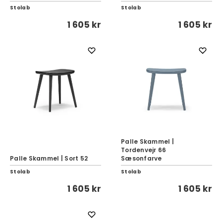
Stolab
Stolab
1 605 kr
1 605 kr
Palle Skammel |
Tordenvejr 66
Palle Skammel | Sort 52
Sæsonfarve
Stolab
Stolab
1 605 kr
1 605 kr