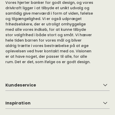
Vores hjerter banker for godt design, og vores
drivkraft ligger i at tilbyde et unikt udvalg og
samtidig give merværdi i form af viden, følelse
og tilgængelighed. Vi er også udpræget
frihedselskere, der er utroligt omhyggelige
med alle vores indkøb, for at kunne tilbyde
stor valgfrihed i både stort og småt. Vi hæver
hele tiden barren for vores mål og bliver
aldrig trætte i vores bestræbelse på at øge
oplevelsen ved hver kontakt med os. Visionen
er at have noget, der passer til alle, for alle
rum. Det er det, som ifølge os er godt design.
Kundeservice
Inspiration