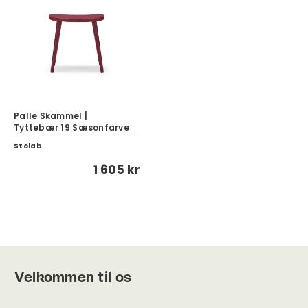
Palle Skammel |
Tyttebær 19 Sæsonfarve
Stolab
1 605 kr
Velkommen til os