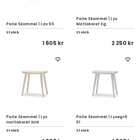
Palle Skammel | Lys
Palle Skammel | Lav 55
Matlakeret Eg
Stolab
Stolab
1 605 kr
2 250 kr
Palle Skammel | Lys
Palle Skammel | Lysegrå
matlakeret birk
51
Stolab
Stolab