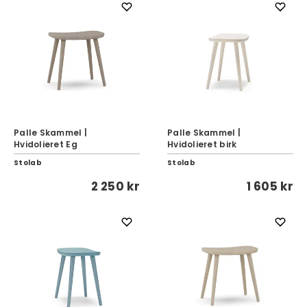
Palle Skammel |
Palle Skammel |
Hvidolieret Eg
Hvidolieret birk
Stolab
Stolab
2 250 kr
1 605 kr