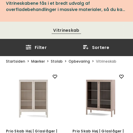
Vitrineskabene fås i et bredt udvalg af
overfladebehandlinger i massive materialer, så du kan
vælge det design, der passer til dit hjem.
Vitrineskab
Filter
Sortere
Startsiden
Mærker
Stolab
Opbevaring
Vitrineskab
Prio Skab Høj | Glaslåger |
Prio Skab Høj | Glaslåger |