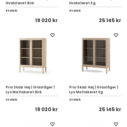
Hvidolieret Birk
Hvidolieret Eg
Stolab
Stolab
19 020 kr
25 145 kr
Prio Skab Høj | Glaslåger |
Prio Skab Høj | Glaslåger |
Lys Matlakeret Birk
Lys Matlakeret Eg
Stolab
Stolab
19 020 kr
25 145 kr