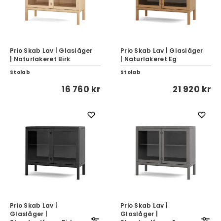
Prio Skab Lav | Glaslåger
Prio Skab Lav | Glaslåger
| Naturlakeret Birk
| Naturlakeret Eg
Stolab
Stolab
16 760 kr
21 920 kr
Prio Skab Lav |
Prio Skab Lav |
Glaslåger |
Glaslåger |