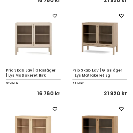
16 760 kr
21 920 kr
Prio Skab Lav | Glaslåger
Prio Skab Lav | Glaslåger
| Lys Matlakeret Birk
| Lys Matlakeret Eg
Stolab
Stolab
16 760 kr
21 920 kr