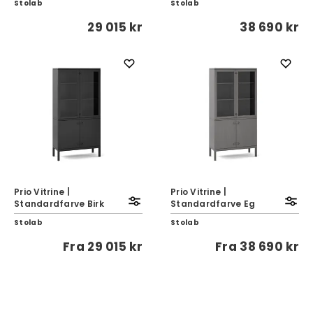
Stolab
Stolab
29 015 kr
38 690 kr
Prio Vitrine |
Prio Vitrine |
Standardfarve Birk
Standardfarve Eg
Stolab
Stolab
Fra
29 015 kr
Fra
38 690 kr