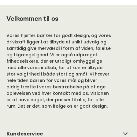
Velkommen til os
Vores hjerter banker for godt design, og vores
drivkraft ligger i at tilbyde et unikt udvalg og
samtidig give merværdi i form af viden, følelse
og tilgængelighed. Vi er også udpræget
frihedselskere, der er utroligt omhyggelige
med alle vores indkøb, for at kunne tilbyde
stor valgfrihed i både stort og småt. Vi hæver
hele tiden barren for vores mål og bliver
aldrig trætte i vores bestræbelse på at øge
oplevelsen ved hver kontakt med os. Visionen
er at have noget, der passer til alle, for alle
rum. Det er det, som ifølge os er godt design.
Kundeservice