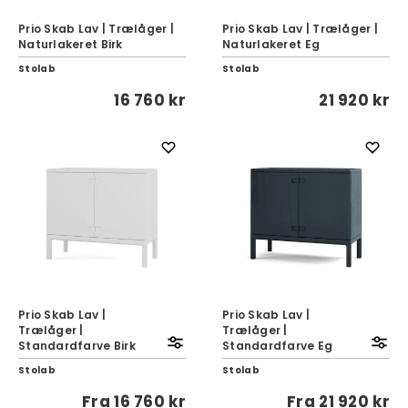
Prio Skab Lav | Trælåger |
Prio Skab Lav | Trælåger |
Naturlakeret Birk
Naturlakeret Eg
Stolab
Stolab
16 760 kr
21 920 kr
Prio Skab Lav |
Prio Skab Lav |
Trælåger |
Trælåger |
Standardfarve Birk
Standardfarve Eg
Stolab
Stolab
Fra
16 760 kr
Fra
21 920 kr