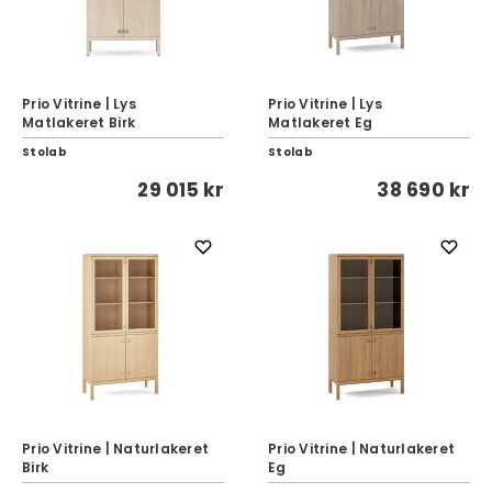
Prio Vitrine | Lys
Prio Vitrine | Lys
Matlakeret Birk
Matlakeret Eg
Stolab
Stolab
29 015 kr
38 690 kr
Prio Vitrine | Naturlakeret
Prio Vitrine | Naturlakeret
Birk
Eg