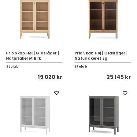
Prio Skab Høj | Glaslåger |
Prio Skab Høj | Glaslåger |
Naturlakeret Birk
Naturlakeret Eg
Stolab
Stolab
19 020 kr
25 145 kr