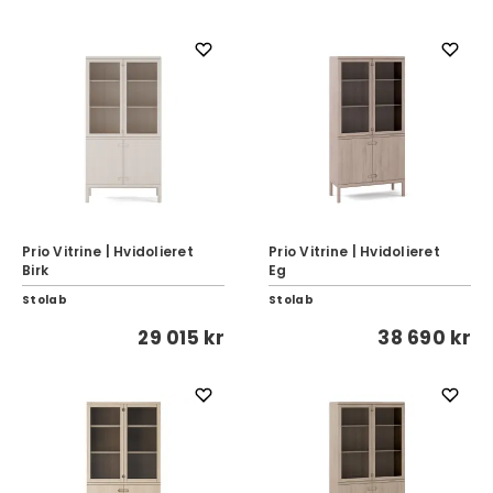
Prio Vitrine | Hvidolieret
Prio Vitrine | Hvidolieret
Birk
Eg
Stolab
Stolab
29 015 kr
38 690 kr