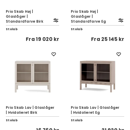
Prio Skab Høj |
Prio Skab Høj |
Glaslåger |
Glaslåger |
Standardfarve Birk
Standardfarve Eg
Stolab
Stolab
Fra
19 020 kr
Fra
25 145 kr
Prio Skab Lav | Glaslåger
Prio Skab Lav | Glaslåger
| Hvidolieret Birk
| Hvidolieret Eg
Stolab
Stolab