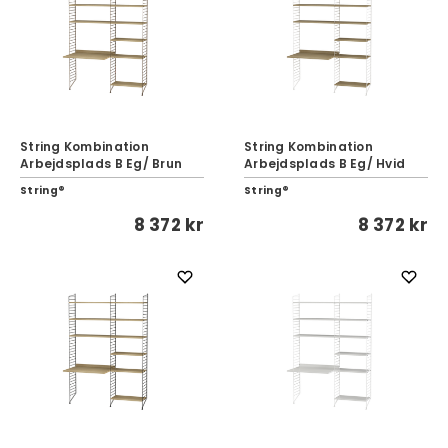
String Kombination
String Kombination
Arbejdsplads B Eg/ Brun
Arbejdsplads B Eg/ Hvid
String®
String®
8 372 kr
8 372 kr