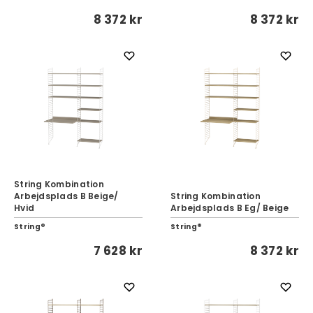
8 372 kr
8 372 kr
String Kombination
Arbejdsplads B Beige/
String Kombination
Hvid
Arbejdsplads B Eg/ Beige
String®
String®
7 628 kr
8 372 kr