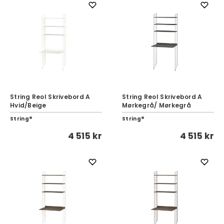
String Reol Skrivebord A
String Reol Skrivebord A
Hvid/Beige
Mørkegrå/ Mørkegrå
String®
String®
4 515 kr
4 515 kr