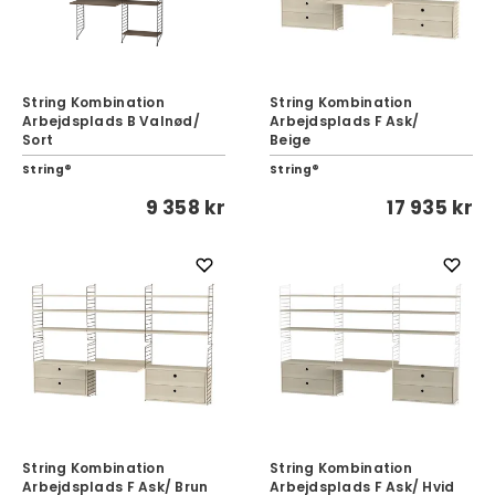
String Kombination
String Kombination
Arbejdsplads B Valnød/
Arbejdsplads F Ask/
Sort
Beige
String®
String®
9 358 kr
17 935 kr
String Kombination
String Kombination
Arbejdsplads F Ask/ Brun
Arbejdsplads F Ask/ Hvid