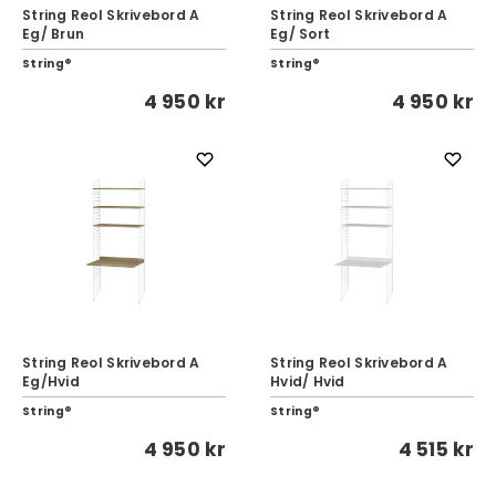
String Reol Skrivebord A
String Reol Skrivebord A
Eg/ Brun
Eg/ Sort
String®
String®
4 950 kr
4 950 kr
String Reol Skrivebord A
String Reol Skrivebord A
Eg/Hvid
Hvid/ Hvid
String®
String®
4 950 kr
4 515 kr