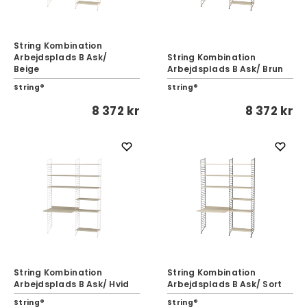
String Kombination
Arbejdsplads B Ask/
String Kombination
Beige
Arbejdsplads B Ask/ Brun
String®
String®
8 372 kr
8 372 kr
String Kombination
String Kombination
Arbejdsplads B Ask/ Hvid
Arbejdsplads B Ask/ Sort
String®
String®