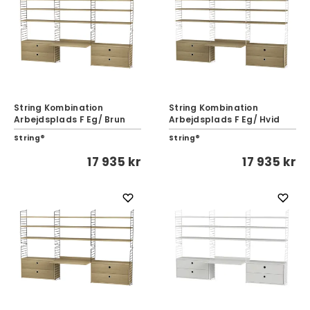
String Kombination
String Kombination
Arbejdsplads F Eg/ Brun
Arbejdsplads F Eg/ Hvid
String®
String®
17 935 kr
17 935 kr