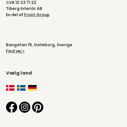
CVR 10 23 71 22
Tiberg Interiör AB
En del af
Front Group
Bangatan 19, Gøteborg, Sverige
Find vej >
Vælg land