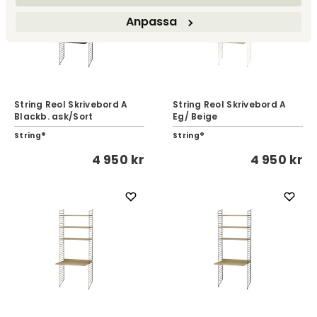
Anpassa
String Reol Skrivebord A
String Reol Skrivebord A
Blackb. ask/Sort
Eg/ Beige
String®
String®
4 950 kr
4 950 kr