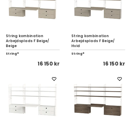
String kombination
String kombination
Arbejdsplads F Beige/
Arbejdsplads F Beige/
Beige
Hvid
String®
String®
16 150 kr
16 150 kr