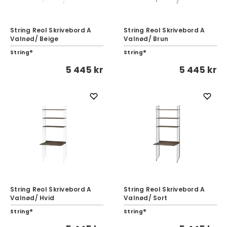
String Reol Skrivebord A
String Reol Skrivebord A
Valnød/ Beige
Valnød/ Brun
String®
String®
5 445 kr
5 445 kr
String Reol Skrivebord A
String Reol Skrivebord A
Valnød/ Hvid
Valnød/ Sort
String®
String®