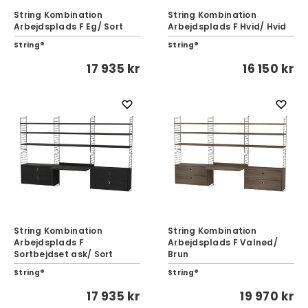
String Kombination
String Kombination
Arbejdsplads F Eg/ Sort
Arbejdsplads F Hvid/ Hvid
String®
String®
17 935 kr
16 150 kr
String Kombination
String Kombination
Arbejdsplads F
Arbejdsplads F Valnød/
Sortbejdset ask/ Sort
Brun
String®
String®
17 935 kr
19 970 kr