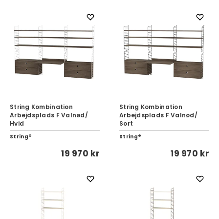
String Kombination
String Kombination
Arbejdsplads F Valnød/
Arbejdsplads F Valnød/
Hvid
Sort
String®
String®
19 970 kr
19 970 kr