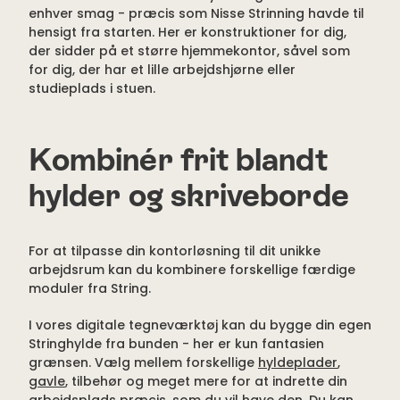
enhver smag - præcis som Nisse Strinning havde til
hensigt fra starten. Her er konstruktioner for dig,
der sidder på et større hjemmekontor, såvel som
for dig, der har et lille arbejdshjørne eller
studieplads i stuen.
Kombinér frit blandt
hylder og skriveborde
For at tilpasse din kontorløsning til dit unikke
arbejdsrum kan du kombinere forskellige færdige
moduler fra String.
I vores digitale tegneværktøj kan du bygge din egen
Stringhylde fra bunden - her er kun fantasien
grænsen. Vælg mellem forskellige
hyldeplader
,
gavle
, tilbehør og meget mere for at indrette din