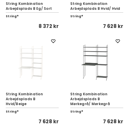
String Kombination
String Kombination
Arbejdsplads B Eg/ Sort
Arbejdsplads B Hvid/ Hvid
String®
String®
8 372 kr
7 628 kr
String Kombination
String Kombination
Arbejdsplads B
Arbejdsplads B
Hvid/Beige
Mørkegrå/ Mørkegrå
String®
String®
7 628 kr
7 628 kr