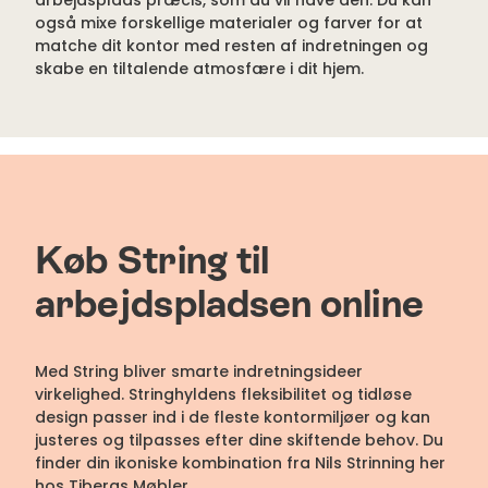
arbejdsplads præcis, som du vil have den. Du kan
også mixe forskellige materialer og farver for at
matche dit kontor med resten af indretningen og
skabe en tiltalende atmosfære i dit hjem.
Køb String til
arbejdspladsen online
Med String bliver smarte indretningsideer
virkelighed. Stringhyldens fleksibilitet og tidløse
design passer ind i de fleste kontormiljøer og kan
justeres og tilpasses efter dine skiftende behov. Du
finder din ikoniske kombination fra Nils Strinning her
hos Tibergs Møbler.