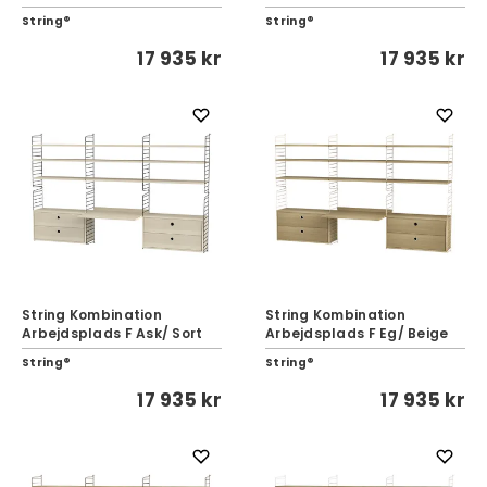
String®
String®
17 935 kr
17 935 kr
String Kombination
String Kombination
Arbejdsplads F Ask/ Sort
Arbejdsplads F Eg/ Beige
String®
String®
17 935 kr
17 935 kr