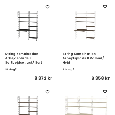
String Kombination
String Kombination
Arbejdsplads B
Arbejdsplads B Valnød/
Sortbejdset ask/ Sort
Hvid
String®
String®
8 372 kr
9 358 kr