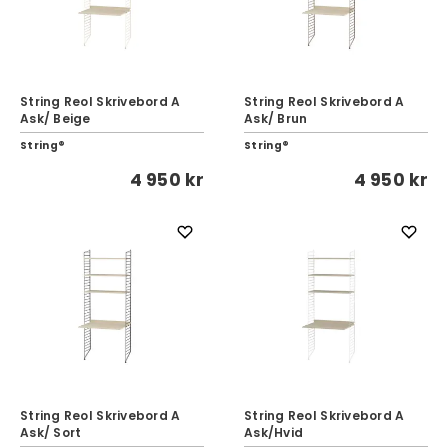
String Reol Skrivebord A
String Reol Skrivebord A
Ask/ Beige
Ask/ Brun
String®
String®
4 950 kr
4 950 kr
String Reol Skrivebord A
String Reol Skrivebord A
Ask/ Sort
Ask/Hvid