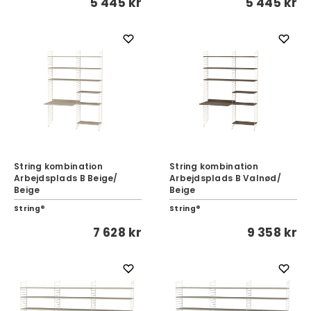
5 445 kr
5 445 kr
String kombination
String kombination
Arbejdsplads B Beige/
Arbejdsplads B Valnød/
Beige
Beige
String®
String®
7 628 kr
9 358 kr