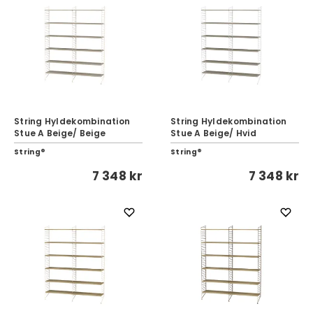
String Hyldekombination
String Hyldekombination
Stue A Beige/ Beige
Stue A Beige/ Hvid
String®
String®
7 348 kr
7 348 kr