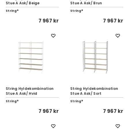
Stue A Ask/ Beige
Stue A Ask/ Brun
String®
String®
7 967 kr
7 967 kr
String Hyldekombination
String Hyldekombination
Stue A Ask/ Hvid
Stue A Ask/ Sort
String®
String®
7 967 kr
7 967 kr