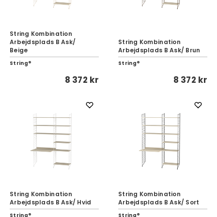
String Kombination
Arbejdsplads B Ask/
String Kombination
Beige
Arbejdsplads B Ask/ Brun
String®
String®
8 372 kr
8 372 kr
String Kombination
String Kombination
Arbejdsplads B Ask/ Hvid
Arbejdsplads B Ask/ Sort
String®
String®