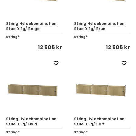
String Hyldekombination
String Hyldekombination
Stue D Eg/ Beige
Stue D Eg/ Brun
String®
String®
12 505 kr
12 505 kr
String Hyldekombination
String Hyldekombination
Stue D Eg/ Hvid
Stue D Eg/ Sort
String®
String®