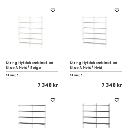
String Hyldekombination
String Hyldekombination
Stue A Hvid/ Beige
Stue A Hvid/ Hvid
String®
String®
7 348 kr
7 348 kr