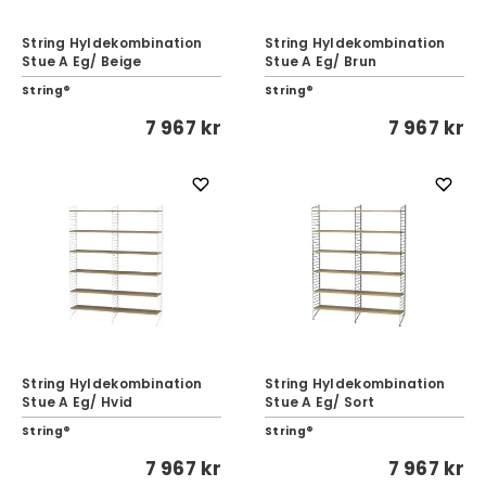
String Hyldekombination
String Hyldekombination
Stue A Eg/ Beige
Stue A Eg/ Brun
String®
String®
7 967 kr
7 967 kr
String Hyldekombination
String Hyldekombination
Stue A Eg/ Hvid
Stue A Eg/ Sort
String®
String®
7 967 kr
7 967 kr