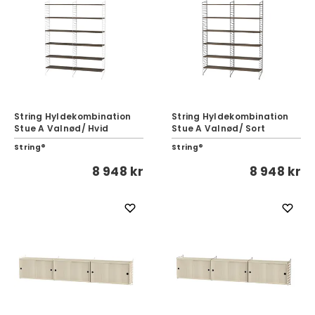
String Hyldekombination
String Hyldekombination
Stue A Valnød/ Hvid
Stue A Valnød/ Sort
String®
String®
8 948 kr
8 948 kr