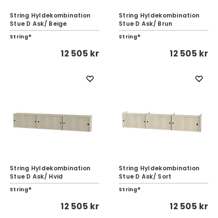
String Hyldekombination
String Hyldekombination
Stue D Ask/ Beige
Stue D Ask/ Brun
String®
String®
12 505 kr
12 505 kr
String Hyldekombination
String Hyldekombination
Stue D Ask/ Hvid
Stue D Ask/ Sort
String®
String®
12 505 kr
12 505 kr