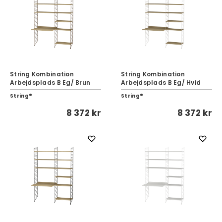
String Kombination
String Kombination
Arbejdsplads B Eg/ Brun
Arbejdsplads B Eg/ Hvid
String®
String®
8 372 kr
8 372 kr