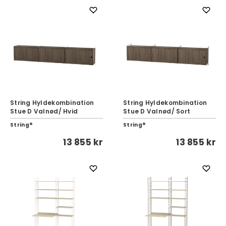
String Hyldekombination
String Hyldekombination
Stue D Valnød/ Hvid
Stue D Valnød/ Sort
String®
String®
13 855 kr
13 855 kr