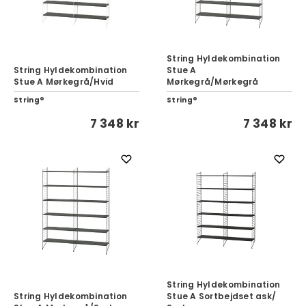
String Hyldekombination
String Hyldekombination
Stue A
Stue A Mørkegrå/Hvid
Mørkegrå/Mørkegrå
String®
String®
7 348 kr
7 348 kr
String Hyldekombination
String Hyldekombination
Stue A Sortbejdset ask/