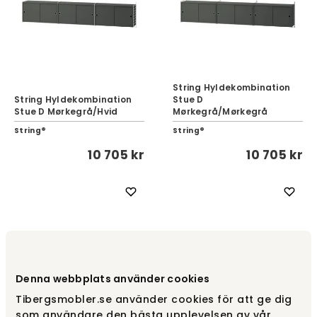
String Hyldekombination
String Hyldekombination
Stue D
Stue D Mørkegrå/Hvid
Mørkegrå/Mørkegrå
String®
String®
10 705 kr
10 705 kr
Denna webbplats använder cookies
Tibergsmobler.se använder cookies för att ge dig
som användare den bästa upplevelsen av vår