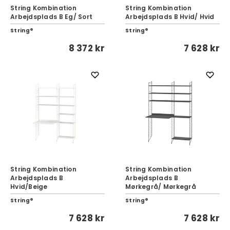
String Kombination
String Kombination
Arbejdsplads B Eg/ Sort
Arbejdsplads B Hvid/ Hvid
String®
String®
8 372 kr
7 628 kr
String Kombination
String Kombination
Arbejdsplads B
Arbejdsplads B
Hvid/Beige
Mørkegrå/ Mørkegrå
String®
String®
7 628 kr
7 628 kr