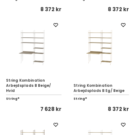
8 372 kr
8 372 kr
String Kombination
Arbejdsplads B Beige/
String Kombination
Hvid
Arbejdsplads B Eg/ Beige
String®
String®
7 628 kr
8 372 kr