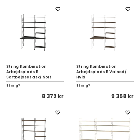
String Kombination
String Kombination
Arbejdsplads B
Arbejdsplads B Valnød/
Sortbejdset ask/ Sort
Hvid
String®
String®
8 372 kr
9 358 kr