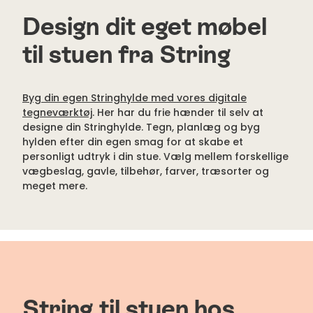
Design dit eget møbel
til stuen fra String
Byg din egen Stringhylde med vores digitale
tegneværktøj
. Her har du frie hænder til selv at
designe din Stringhylde. Tegn, planlæg og byg
hylden efter din egen smag for at skabe et
personligt udtryk i din stue. Vælg mellem forskellige
vægbeslag, gavle, tilbehør, farver, træsorter og
meget mere.
String til stuen hos