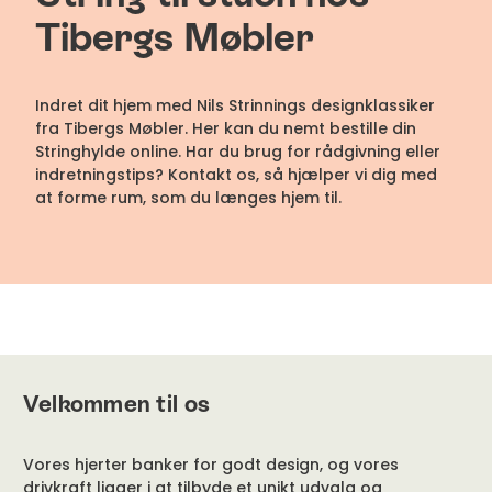
Tibergs Møbler
Indret dit hjem med Nils Strinnings designklassiker
fra Tibergs Møbler. Her kan du nemt bestille din
Stringhylde online. Har du brug for rådgivning eller
indretningstips? Kontakt os, så hjælper vi dig med
at forme rum, som du længes hjem til.
Velkommen til os
Vores hjerter banker for godt design, og vores
drivkraft ligger i at tilbyde et unikt udvalg og