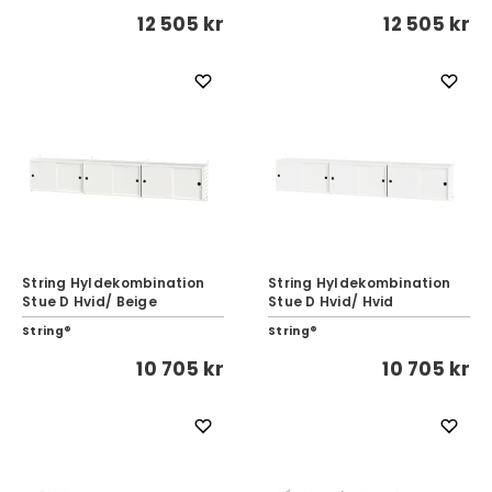
12 505 kr
12 505 kr
String Hyldekombination
String Hyldekombination
Stue D Hvid/ Beige
Stue D Hvid/ Hvid
String®
String®
10 705 kr
10 705 kr