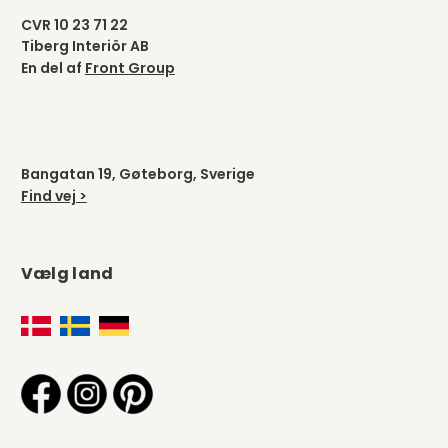
CVR 10 23 71 22
Tiberg Interiör AB
En del af
Front Group
Bangatan 19, Gøteborg, Sverige
Find vej >
Vælg land