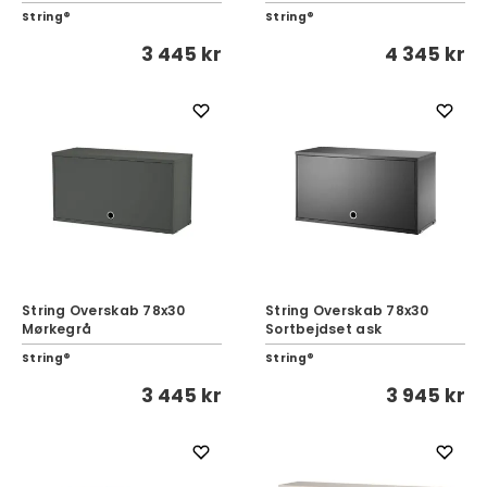
String®
String®
3 445 kr
4 345 kr
String Overskab 78x30
String Overskab 78x30
Mørkegrå
Sortbejdset ask
String®
String®
3 445 kr
3 945 kr