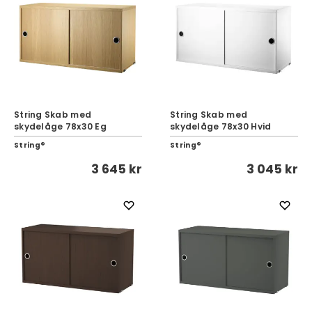
String Skab med
String Skab med
skydelåge 78x30 Eg
skydelåge 78x30 Hvid
String®
String®
3 645 kr
3 045 kr