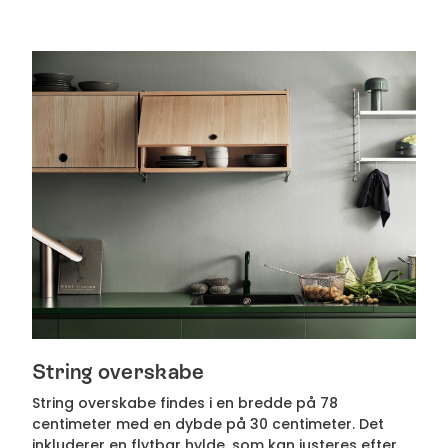
String overskabe
String overskabe findes i en bredde på 78
centimeter med en dybde på 30 centimeter. Det
inkluderer en flytbar hylde, som kan justeres efter