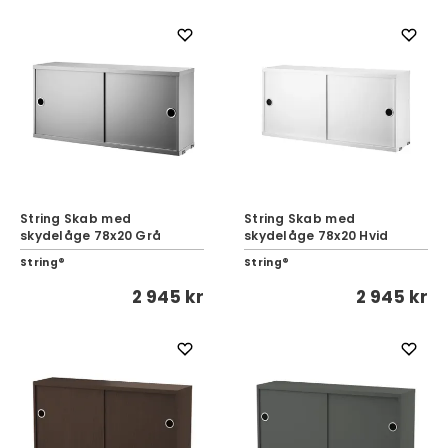
String Skab med
String Skab med
skydelåge 78x20 Grå
skydelåge 78x20 Hvid
String®
String®
2 945 kr
2 945 kr