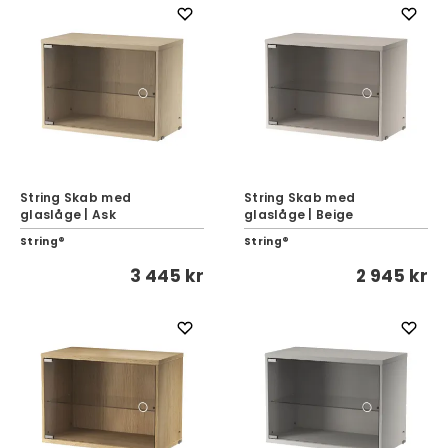
String Skab med
String Skab med
glaslåge | Ask
glaslåge | Beige
String®
String®
3 445 kr
2 945 kr