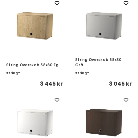
String Overskab 58x30
String Overskab 58x30 Eg
Grå
String®
String®
3 445 kr
3 045 kr