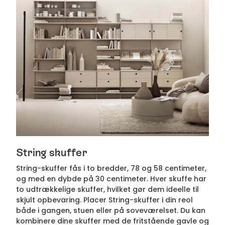
String skuffer
String-skuffer fås i to bredder, 78 og 58 centimeter,
og med en dybde på 30 centimeter. Hver skuffe har
to udtrækkelige skuffer, hvilket gør dem ideelle til
skjult opbevaring. Placer String-skuffer i din reol
både i gangen, stuen eller på soveværelset. Du kan
kombinere dine skuffer med de fritstående gavle og