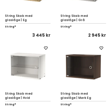
String Skab med
String Skab med
glaslåge | Eg
glaslåge | Grå
String®
String®
3 445 kr
2 945 kr
String Skab med
String Skab med
glaslåge | Hvid
glaslåge | Mørk Eg
String®
String®