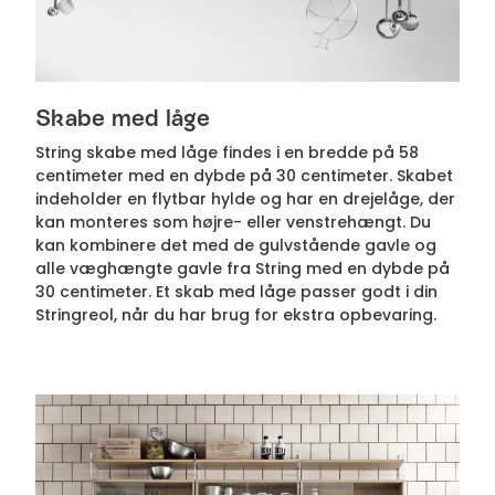
Skabe med låge
String skabe med låge findes i en bredde på 58
centimeter med en dybde på 30 centimeter. Skabet
indeholder en flytbar hylde og har en drejelåge, der
kan monteres som højre- eller venstrehængt. Du
kan kombinere det med de gulvstående gavle og
alle væghængte gavle fra String med en dybde på
30 centimeter. Et skab med låge passer godt i din
Stringreol, når du har brug for ekstra opbevaring.