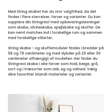
Med String skabet har du stor valgfrihed, da det
findes i flere størrelser, farver og varianter. Du kan
supplere din Stringreol med opbevaringsløsninger
som skabe, vitrineskabe, spejlskabe og skuffer. De
kan nemt matches ind i forskellige rum og sammen
med forskellige stilarter.
String skabe - og skuffemoduler findes i bredder på
58 og 78 centimeter og med dybder på 20 eller 30
centimeter afhængigt af modellen. Her finder du
Stringreol skabe i alle farver som hvid, beige, grå,
sort og i træsorter som ask, eg og valnød. Vælg
dine favoritter blandt materialer og varianter.