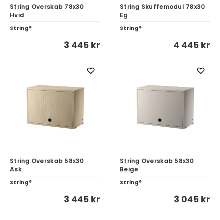
String Overskab 78x30
String Skuffemodul 78x30
Hvid
Eg
String®
String®
3 445 kr
4 445 kr
String Overskab 58x30
String Overskab 58x30
Ask
Beige
String®
String®
3 445 kr
3 045 kr