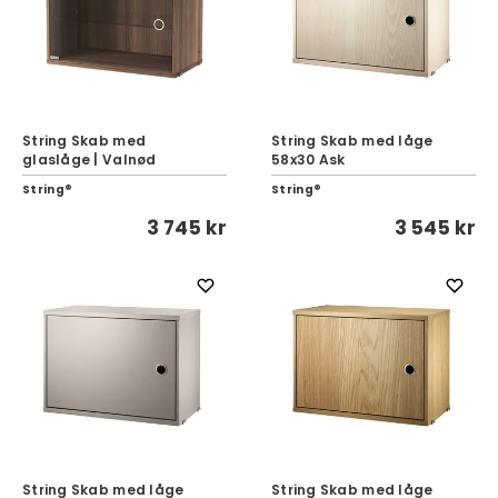
String Skab med
String Skab med låge
glaslåge | Valnød
58x30 Ask
String®
String®
3 745 kr
3 545 kr
String Skab med låge
String Skab med låge