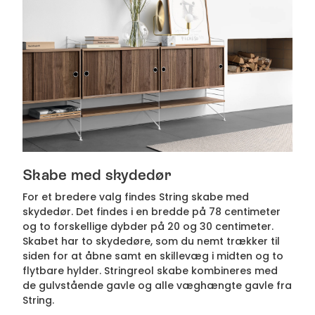
Skabe med skydedør
For et bredere valg findes String skabe med
skydedør. Det findes i en bredde på 78 centimeter
og to forskellige dybder på 20 og 30 centimeter.
Skabet har to skydedøre, som du nemt trækker til
siden for at åbne samt en skillevæg i midten og to
flytbare hylder. Stringreol skabe kombineres med
de gulvstående gavle og alle væghængte gavle fra
String.