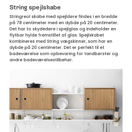
String spejlskabe
Stringreol skabe med spejldøre findes i en bredde
på 78 centimeter med en dybde på 20 centimeter.
Det har to skydedøre i spejlglas og indeholder en
flytbar hylde fremstillet af glas. Spejlskabet
kombineres med String vægskinner, som har en
dybde på 20 centimeter. Det er perfekt til et
badeværelse som opbevaring for tandbørster og
andre badeværelsestilbehør.