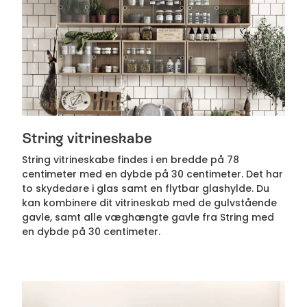
String vitrineskabe
String vitrineskabe findes i en bredde på 78
centimeter med en dybde på 30 centimeter. Det har
to skydedøre i glas samt en flytbar glashylde. Du
kan kombinere dit vitrineskab med de gulvstående
gavle, samt alle væghængte gavle fra String med
en dybde på 30 centimeter.