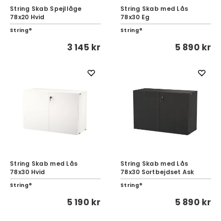
String Skab Spejllåge
String Skab med Lås
78x20 Hvid
78x30 Eg
String®
String®
3 145 kr
5 890 kr
String Skab med Lås
String Skab med Lås
78x30 Hvid
78x30 Sortbejdset Ask
String®
String®
5 190 kr
5 890 kr