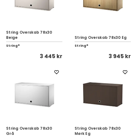
String Overskab 78x30
Beige
String Overskab 78x30 Eg
String®
String®
3 445 kr
3 945 kr
String Overskab 78x30
String Overskab 78x30
Grå
Mørk Eg