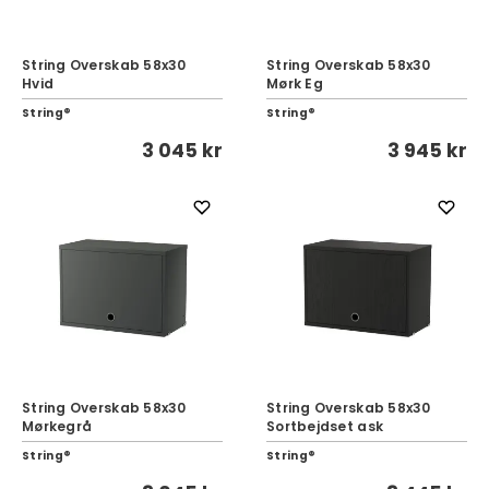
String Overskab 58x30
String Overskab 58x30
Hvid
Mørk Eg
String®
String®
3 045 kr
3 945 kr
String Overskab 58x30
String Overskab 58x30
Mørkegrå
Sortbejdset ask
String®
String®