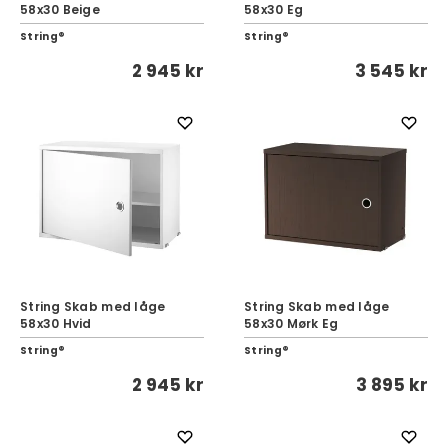
58x30 Beige
58x30 Eg
String®
String®
2 945 kr
3 545 kr
String Skab med låge
String Skab med låge
58x30 Hvid
58x30 Mørk Eg
String®
String®
2 945 kr
3 895 kr