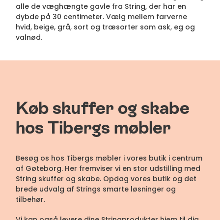
alle de væghængte gavle fra String, der har en
dybde på 30 centimeter. Vælg mellem farverne
hvid, beige, grå, sort og træsorter som ask, eg og
valnød.
Køb skuffer og skabe
hos Tibergs møbler
Besøg os hos Tibergs møbler i vores butik i centrum
af Gøteborg. Her fremviser vi en stor udstilling med
String skuffer og skabe. Opdag vores butik og det
brede udvalg af Strings smarte løsninger og
tilbehør.
Vi kan også levere dine Stringprodukter hjem til dig,