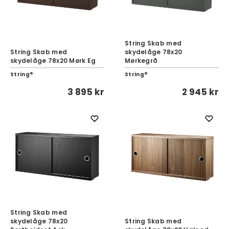
String Skab med
String Skab med
skydelåge 78x20
skydelåge 78x20 Mørk Eg
Mørkegrå
String®
String®
3 895 kr
2 945 kr
String Skab med
skydelåge 78x20
String Skab med