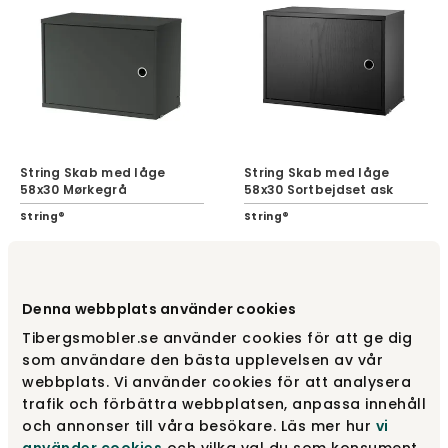
String Skab med låge
String Skab med låge
58x30 Mørkegrå
58x30 Sortbejdset ask
String®
String®
2 945 kr
3 545 kr
Denna webbplats använder cookies
Tibergsmobler.se använder cookies för att ge dig
som användare den bästa upplevelsen av vår
webbplats. Vi använder cookies för att analysera
trafik och förbättra webbplatsen, anpassa innehåll
och annonser till våra besökare. Läs mer hur
vi