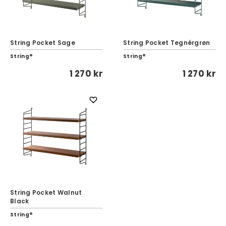
String Pocket Sage
String Pocket Tegnérgrøn
String®
String®
1 270 kr
1 270 kr
String Pocket Walnut
Black
String®