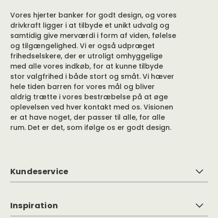
Vores hjerter banker for godt design, og vores
drivkraft ligger i at tilbyde et unikt udvalg og
samtidig give merværdi i form af viden, følelse
og tilgængelighed. Vi er også udpræget
frihedselskere, der er utroligt omhyggelige
med alle vores indkøb, for at kunne tilbyde
stor valgfrihed i både stort og småt. Vi hæver
hele tiden barren for vores mål og bliver
aldrig trætte i vores bestræbelse på at øge
oplevelsen ved hver kontakt med os. Visionen
er at have noget, der passer til alle, for alle
rum. Det er det, som ifølge os er godt design.
Kundeservice
Inspiration