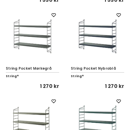
1 530 kr
1 530 kr
String Pocket Mørkegrå
String Pocket Nybroblå
String®
String®
1 270 kr
1 270 kr