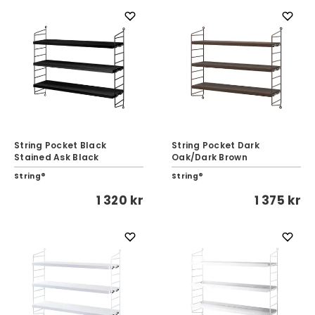
String Pocket Black
String Pocket Dark
Stained Ask Black
Oak/Dark Brown
String®
String®
1 320 kr
1 375 kr