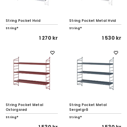
String Pocket Hvid
String Pocket Metal Hvid
String®
String®
1 270 kr
1 530 kr
String Pocket Metal
String Pocket Metal
Oxtorgsrød
Sergelgrå
String®
String®