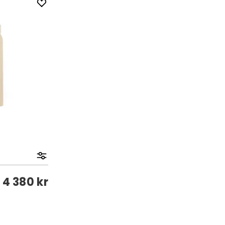
a
4 380 kr