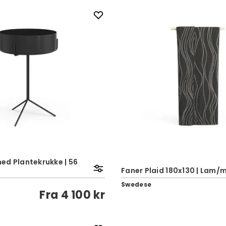
ed Plantekrukke | 56
Faner Plaid 180x130 | Lam/
Swedese
Fra
4 100 kr