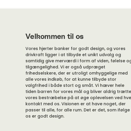
Velkommen til os
Vores hjerter banker for godt design, og vores
drivkraft ligger i at tilbyde et unikt udvalg og
samtidig give merværdi i form af viden, følelse o
tilgængelighed. Vi er også udpræget
frihedselskere, der er utroligt omhyggelige med
alle vores indkøb, for at kunne tilbyde stor
valgfrihed i både stort og småt. Vi hæver hele
tiden barren for vores mål og bliver aldrig trætte
vores bestræbelse på at øge oplevelsen ved hve
kontakt med os. Visionen er at have noget, der
passer til alle, for alle rum. Det er det, som ifølge
os er godt design.