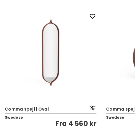
Comma spejl | Oval
Comma spejl
Swedese
Swedese
Fra
4 560 kr