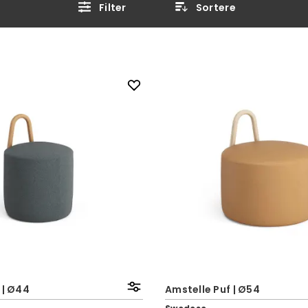
Filter
Sortere
 | Ø44
Amstelle Puf | Ø54