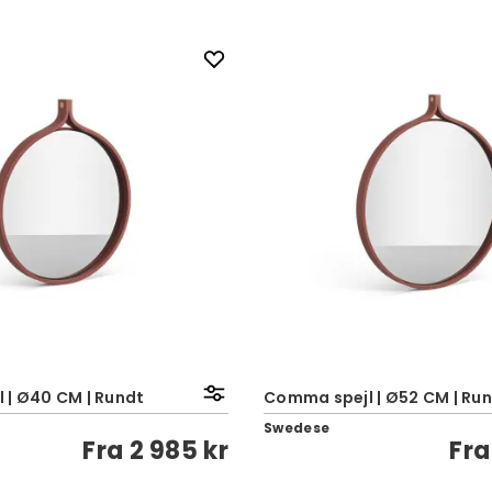
 | Ø40 CM | Rundt
Comma spejl | Ø52 CM | Ru
Swedese
Fra
2 985 kr
Fr