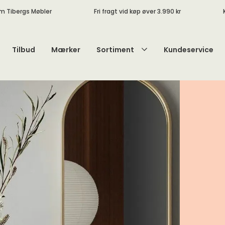
m Tibergs Møbler
Fri fragt vid køp øver 3.990 kr
Tilbud
Mærker
Sortiment
Kundeservice