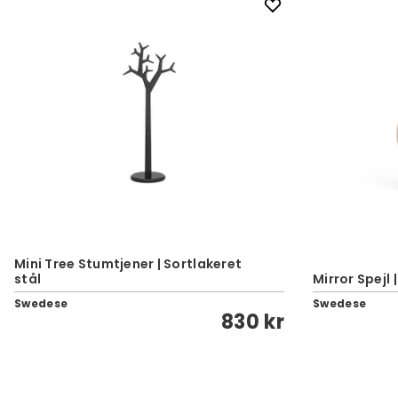
Mini Tree Stumtjener | Sortlakeret
stål
Mirror Spejl 
Swedese
Swedese
830 kr