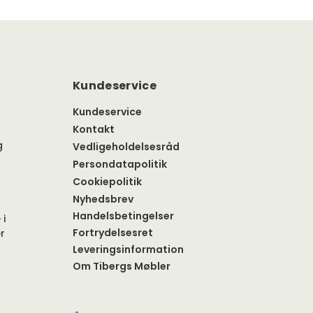
Kundeservice
Kundeservice
Kontakt
g
Vedligeholdelsesråd
Persondatapolitik
Cookiepolitik
Nyhedsbrev
Handelsbetingelser
 i
Fortrydelsesret
r
Leveringsinformation
Om Tibergs Møbler