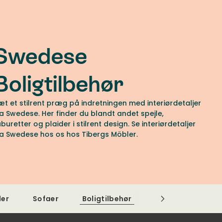
Swedese
Boligtilbehør
æt et stilrent præg på indretningen med interiørdetaljer
ra Swedese. Her finder du blandt andet spejle,
aburetter og plaider i stilrent design. Se interiørdetaljer
ra Swedese hos os hos Tibergs Möbler.
ler
Sofaer
Boligtilbehør