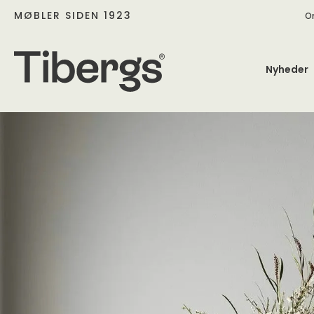
MØBLER SIDEN 1923
O
Nyheder