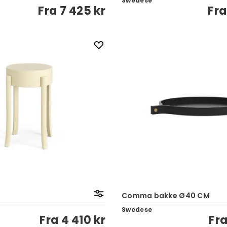
Swedese
Fra
7 425 kr
Fr
Comma bakke Ø40 CM
Swedese
Fra
4 410 kr
Fr