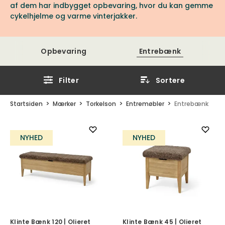
af dem har indbygget opbevaring, hvor du kan gemme
cykelhjelme og varme vinterjakker.
Opbevaring
Entrebænk
Filter
Sortere
Startsiden
Mærker
Torkelson
Entremøbler
Entrebænk
NYHED
NYHED
Klinte Bænk 120 | Olieret
Klinte Bænk 45 | Olieret