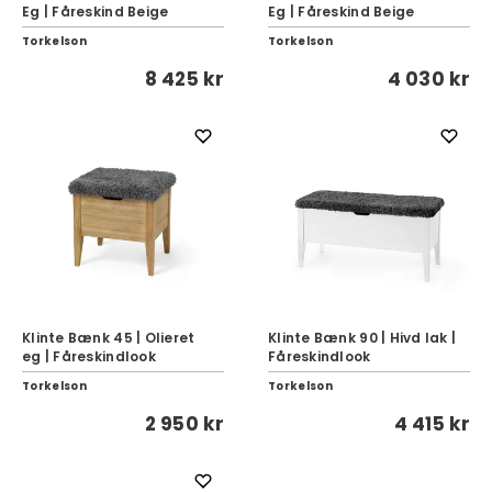
Eg | Fåreskind Beige
Eg | Fåreskind Beige
Torkelson
Torkelson
8 425 kr
4 030 kr
Klinte Bænk 45 | Olieret
Klinte Bænk 90 | Hivd lak |
eg | Fåreskindlook
Fåreskindlook
Torkelson
Torkelson
2 950 kr
4 415 kr