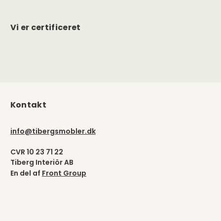
Vi er certificeret
Kontakt
info@tibergsmobler.dk
CVR 10 23 71 22
Tiberg Interiör AB
En del af
Front Group