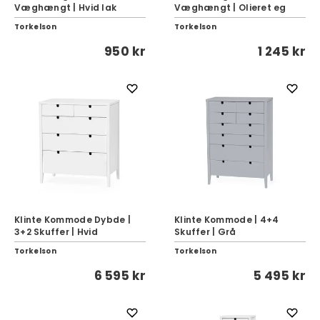
Væghængt | Hvid lak
Væghængt | Olieret eg
Torkelson
Torkelson
950 kr
1 245 kr
Klinte Kommode Dybde |
Klinte Kommode | 4+4
3+2 Skuffer | Hvid
Skuffer | Grå
Torkelson
Torkelson
6 595 kr
5 495 kr