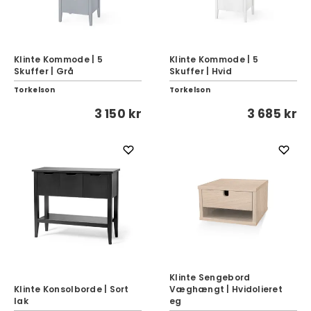
Klinte Kommode | 5
Klinte Kommode | 5
Skuffer | Grå
Skuffer | Hvid
Torkelson
Torkelson
3 150 kr
3 685 kr
Klinte Sengebord
Klinte Konsolborde | Sort
Væghængt | Hvidolieret
lak
eg