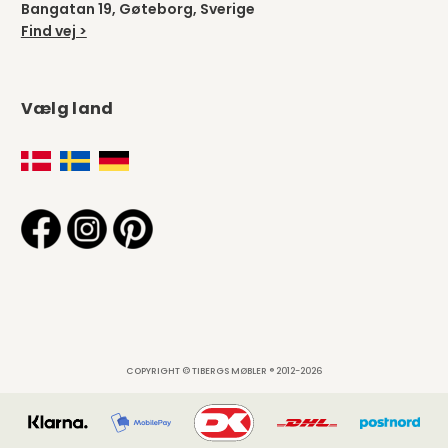
Bangatan 19, Gøteborg, Sverige
Find vej >
Vælg land
COPYRIGHT © TIBERGS MØBLER ® 2012-2026