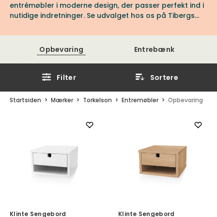
entrémøbler i moderne design, der passer perfekt ind i
nutidige indretninger. Se udvalget hos os på Tibergs
Møbler.
Opbevaring
Entrebænk
Filter
Sortere
Startsiden
Mærker
Torkelson
Entremøbler
Opbevaring
Klinte Sengebord
Klinte Sengebord