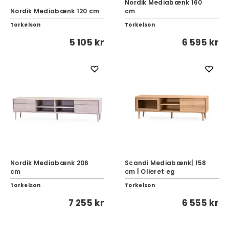
Nordik Mediabænk 160
Nordik Mediabænk 120 cm
cm
Torkelson
Torkelson
5 105 kr
6 595 kr
Nordik Mediabænk 206
Scandi Mediabænk| 158
cm
cm | Olieret eg
Torkelson
Torkelson
7 255 kr
6 555 kr