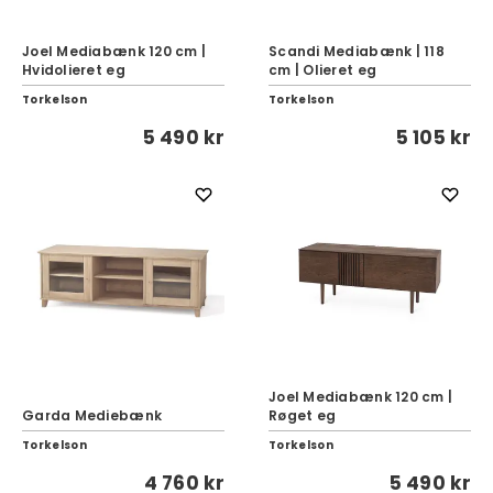
Joel Mediabænk 120 cm |
Scandi Mediabænk | 118
Hvidolieret eg
cm | Olieret eg
Torkelson
Torkelson
5 490 kr
5 105 kr
Joel Mediabænk 120 cm |
Garda Mediebænk
Røget eg
Torkelson
Torkelson
4 760 kr
5 490 kr