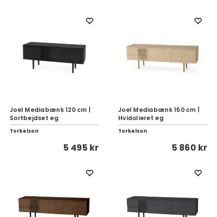
Joel Mediabænk 120 cm |
Joel Mediabænk 150 cm |
Sortbejdset eg
Hvidolieret eg
Torkelson
Torkelson
5 495 kr
5 860 kr