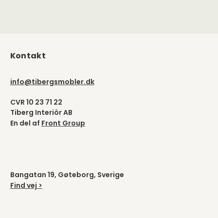
Kontakt
info@tibergsmobler.dk
CVR 10 23 71 22
Tiberg Interiör AB
En del af
Front Group
Bangatan 19, Gøteborg, Sverige
Find vej >