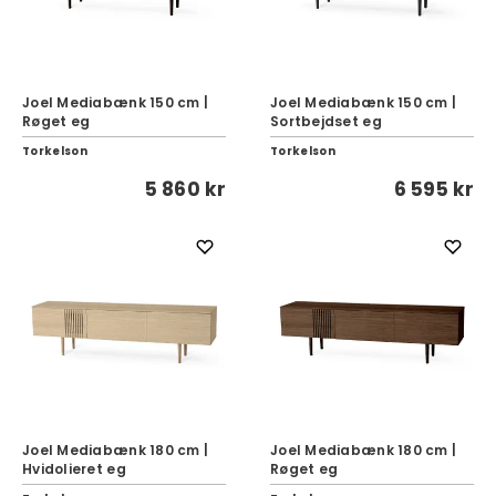
Joel Mediabænk 150 cm |
Joel Mediabænk 150 cm |
Røget eg
Sortbejdset eg
Torkelson
Torkelson
5 860 kr
6 595 kr
Joel Mediabænk 180 cm |
Joel Mediabænk 180 cm |
Hvidolieret eg
Røget eg