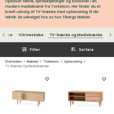
Opbevar teknik, fjernbetjeninger og konsoller i en
modern mediabænk fra Torkelson. Her finder du et
bredt udvalg af TV-bænke med opbevaring til din
teknik. Se udvalget hos os hos Tibergs Møbler.
 Skabe
Vitrineskabe
TV-bænke og Mediebænke
Filter
Sortere
Startsiden
Mærker
Torkelson
Opbevaring
TV-Bænke Og Mediebænke