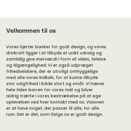
Velkommen til os
Vores hjerter banker for godt design, og vores
drivkraft ligger i at tilbyde et unikt udvalg og
samtidig give merværdi i form af viden, følelse
og tilgængelighed. Vi er også udpræget
frihedselskere, der er utroligt omhyggelige
med alle vores indkøb, for at kunne tilbyde
stor valgfrihed i både stort og småt. Vi hæver
hele tiden barren for vores mål og bliver
aldrig trætte i vores bestræbelse på at øge
oplevelsen ved hver kontakt med os. Visionen
er at have noget, der passer til alle, for alle
rum. Det er det, som ifølge os er godt design.