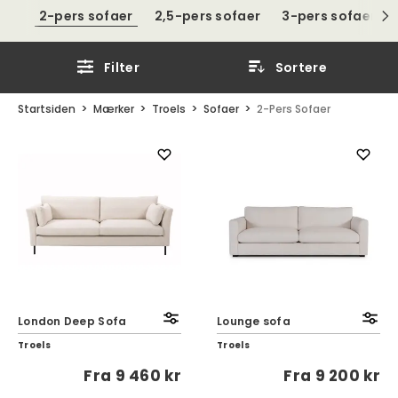
2-pers sofaer
2,5-pers sofaer
3-pers sofaer
Filter
Sortere
Startsiden
Mærker
Troels
Sofaer
2-Pers Sofaer
London Deep Sofa
Lounge sofa
Troels
Troels
Fra
9 460 kr
Fra
9 200 kr