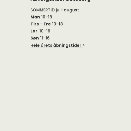
SOMMERTID juli-august
Man
10–18
Tirs – Fre
10–18
Lør
10–16
Søn
11–16
Hele årets åbningstider
>