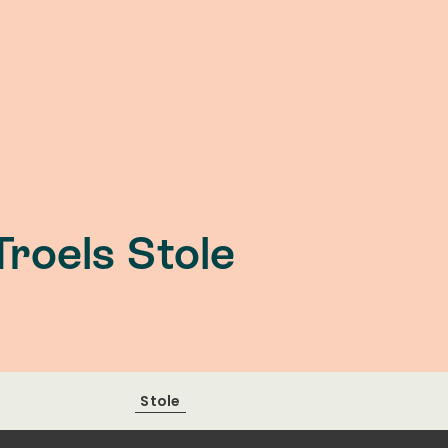
Troels Stole
Stole