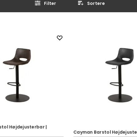
Filter
Sortere
tol Højdejusterbar |
Cayman Barstol Højdejuster