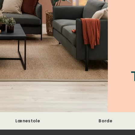
Lænestole
Borde