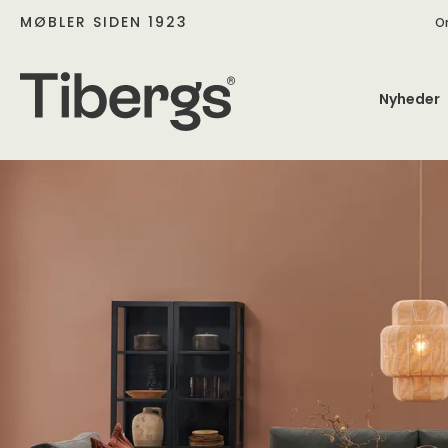
MØBLER SIDEN 1923
O
Nyheder