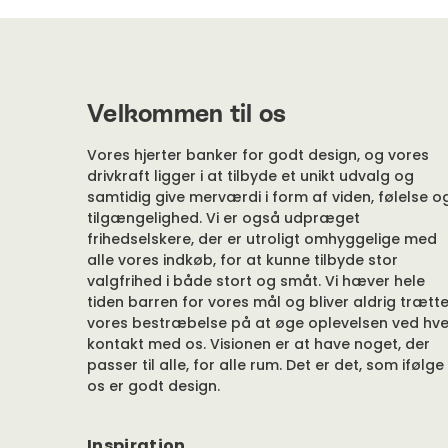
Velkommen til os
Vores hjerter banker for godt design, og vores
drivkraft ligger i at tilbyde et unikt udvalg og
samtidig give merværdi i form af viden, følelse o
tilgængelighed. Vi er også udpræget
frihedselskere, der er utroligt omhyggelige med
alle vores indkøb, for at kunne tilbyde stor
valgfrihed i både stort og småt. Vi hæver hele
tiden barren for vores mål og bliver aldrig trætte
vores bestræbelse på at øge oplevelsen ved hve
kontakt med os. Visionen er at have noget, der
passer til alle, for alle rum. Det er det, som ifølge
os er godt design.
Inspiration