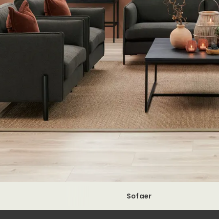
Sofaer