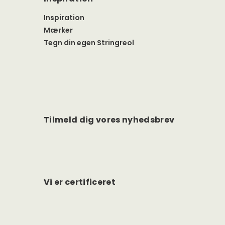
Inspiration
Mærker
Tegn din egen Stringreol
Tilmeld dig vores nyhedsbrev
Vi er certificeret