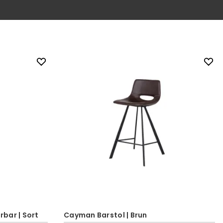
bar | Sort
Cayman Barstol | Brun