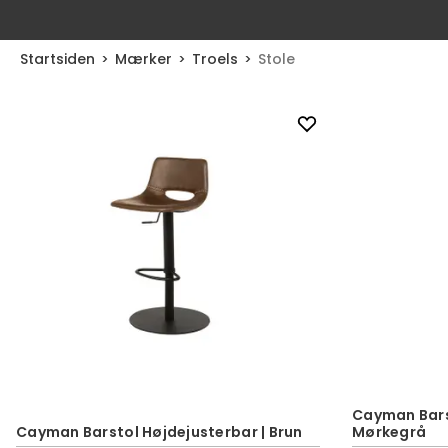
Startsiden
Mærker
Troels
Stole
Cayman Bars
Cayman Barstol Højdejusterbar | Brun
Mørkegrå