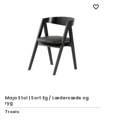
Maja Stol | Sort Eg / Lædersæde og
ryg
Troels