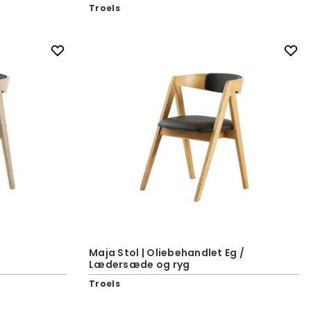
Troels
Maja Stol | Oliebehandlet Eg /
Lædersæde og ryg
Troels