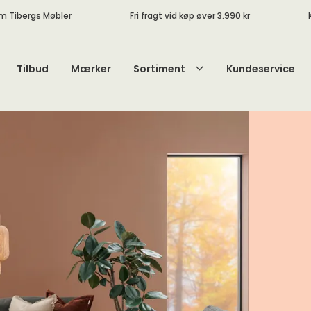
m Tibergs Møbler
Fri fragt vid køp øver 3.990 kr
Tilbud
Mærker
Sortiment
Kundeservice