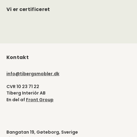
Vi er certificeret
Kontakt
info@tibergsmobler.dk
CVR 10 23 71 22
Tiberg Interiör AB
En del af
Front Group
Bangatan 19, Gøteborg, Sverige