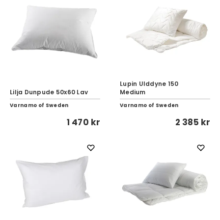
Lupin Ulddyne 150
Lilja Dunpude 50x60 Lav
Medium
Varnamo of Sweden
Varnamo of Sweden
1 470 kr
2 385 kr