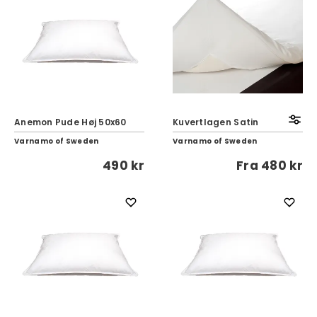
Anemon Pude Høj 50x60
Kuvertlagen Satin
Varnamo of Sweden
Varnamo of Sweden
490 kr
Fra
480 kr