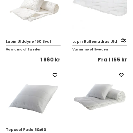
Lupin Ulddyne 150 Sval
Lupin Rullemadras Uld
Varnamo of Sweden
Varnamo of Sweden
1 960 kr
Fra
1 155 kr
Topcool Pude 50x60