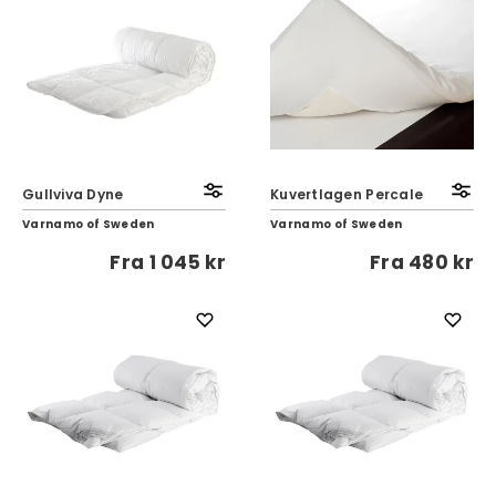
Gullviva Dyne
Kuvertlagen Percale
Varnamo of Sweden
Varnamo of Sweden
Fra
1 045 kr
Fra
480 kr