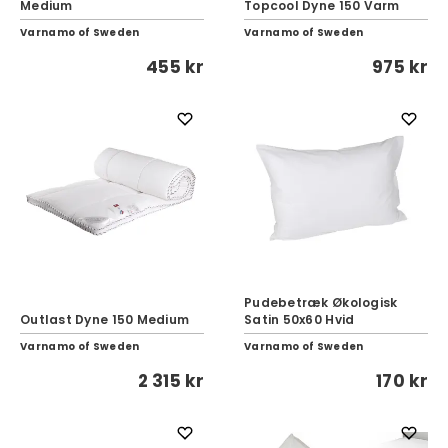
Medium
Topcool Dyne 150 Varm
Varnamo of Sweden
Varnamo of Sweden
455 kr
975 kr
Pudebetræk Økologisk
Outlast Dyne 150 Medium
Satin 50x60 Hvid
Varnamo of Sweden
Varnamo of Sweden
2 315 kr
170 kr