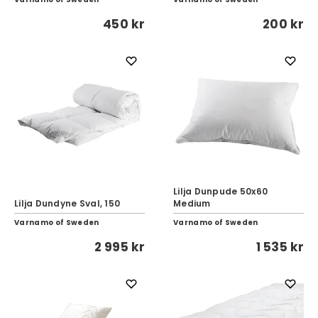
450 kr
200 kr
Lilja Dunpude 50x60
Lilja Dundyne Sval, 150
Medium
Varnamo of Sweden
Varnamo of Sweden
2 995 kr
1 535 kr