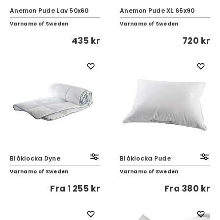
Anemon Pude Lav 50x60
Anemon Pude XL 65x90
Varnamo of Sweden
Varnamo of Sweden
435 kr
720 kr
Blåklocka Dyne
Blåklocka Pude
Varnamo of Sweden
Varnamo of Sweden
Fra
1 255 kr
Fra
380 kr