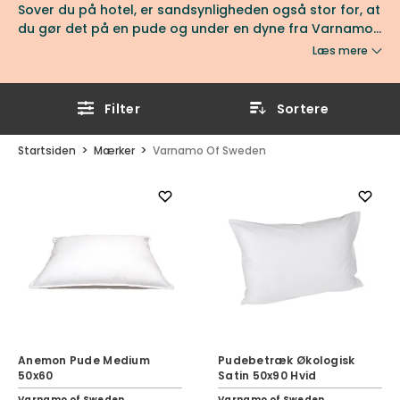
Sover du på hotel, er sandsynligheden også stor for, at
du gør det på en pude og under en dyne fra Varnamo
Sängkläder.
Læs mere
Filter
Sortere
Startsiden
Mærker
Varnamo Of Sweden
Anemon Pude Medium
Pudebetræk Økologisk
50x60
Satin 50x90 Hvid
Varnamo of Sweden
Varnamo of Sweden