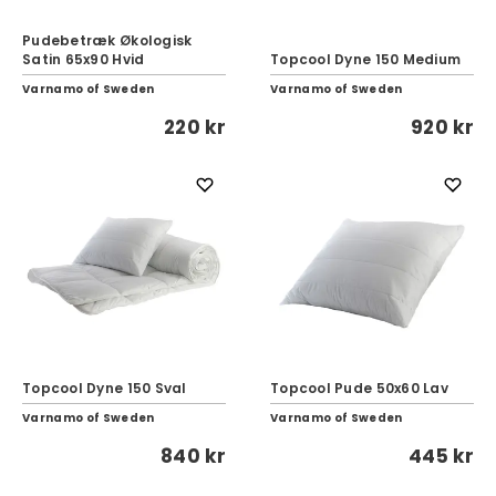
Pudebetræk Økologisk
Satin 65x90 Hvid
Topcool Dyne 150 Medium
Varnamo of Sweden
Varnamo of Sweden
220 kr
920 kr
Topcool Dyne 150 Sval
Topcool Pude 50x60 Lav
Varnamo of Sweden
Varnamo of Sweden
840 kr
445 kr