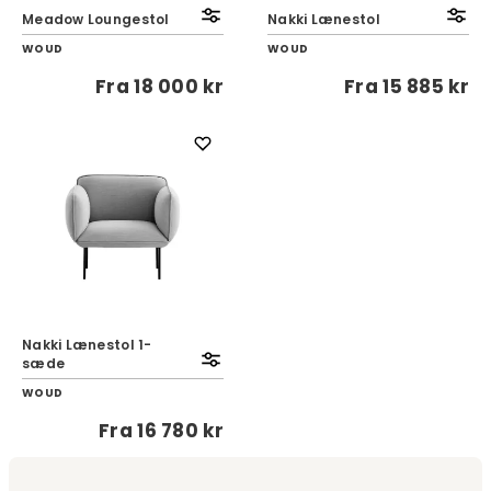
Meadow Loungestol
Nakki Lænestol
WOUD
WOUD
Fra
18 000 kr
Fra
15 885 kr
Nakki Lænestol 1-
sæde
WOUD
Fra
16 780 kr