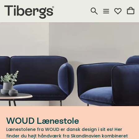
WOUD Lænestole
Lænestolene fra WOUD er dansk design i sit es! Her
finder du højt håndværk fra Skandinavien kombineret