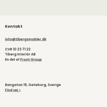
Kontakt
info@tibergsmobler.dk
CVR 10 23 71 22
Tiberg Interiör AB
En del af
Front Group
Bangatan 19, Gøteborg, Sverige
Find vej >