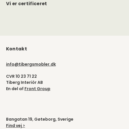
Vi er certificeret
Kontakt
info@tibergsmobler.dk
CVR 10 23 71 22
Tiberg Interiör AB
En del af
Front Group
Bangatan 19, Gøteborg, Sverige
Find vej >