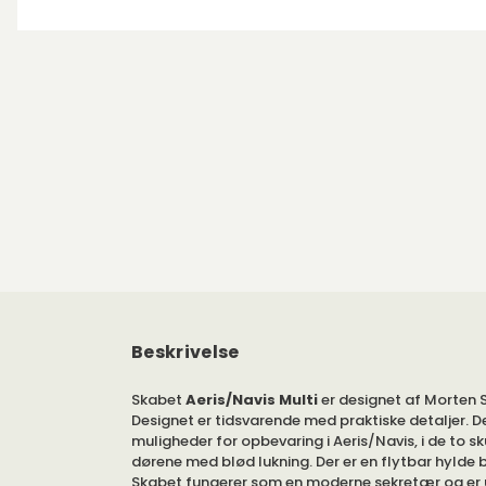
Beskrivelse
Skabet
Aeris/Navis Multi
er designet af Morten 
Designet er tidsvarende med praktiske detaljer. De
muligheder for opbevaring i Aeris/Navis, i de to s
dørene med blød lukning. Der er en flytbar hylde 
Skabet fungerer som en moderne sekretær og er