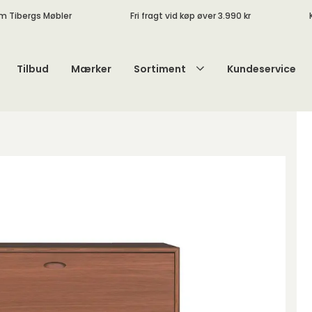
m Tibergs Møbler
Fri fragt vid køp øver 3.990 kr
Tilbud
Mærker
Sortiment
Kundeservice