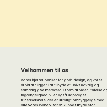
Velkommen til os
Vores hjerter banker for godt design, og vores
drivkraft ligger i at tilbyde et unikt udvalg og
samtidig give merværdi i form af viden, følelse o
tilgængelighed. Vi er også udpræget
frihedselskere, der er utroligt omhyggelige med
alle vores indkøb, for at kunne tilbyde stor