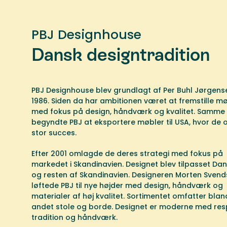
PBJ Designhouse
Dansk designtradition
PBJ Designhouse blev grundlagt af Per Buhl Jørgense
1986. Siden da har ambitionen været at fremstille m
med fokus på design, håndværk og kvalitet. Samme
begyndte PBJ at eksportere møbler til USA, hvor de
stor succes.
Efter 2001 omlagde de deres strategi med fokus på
markedet i Skandinavien. Designet blev tilpasset D
og resten af Skandinavien. Designeren Morten Sven
løftede PBJ til nye højder med design, håndværk og
materialer af høj kvalitet. Sortimentet omfatter blan
andet stole og borde. Designet er moderne med res
tradition og håndværk.