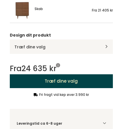
Skab
Fra
21 405 kr
Design dit produkt
Træf dine valg
Fra
24 635 kr
Træf dine valg
Fri fragt vid køp øver 3.990 kr
Leveringstid ca 6-8 uger