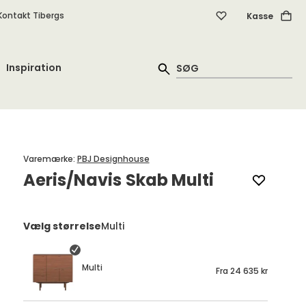
Kontakt Tibergs
Kasse
Inspiration
Varemærke
:
PBJ Designhouse
Aeris/Navis Skab Multi
Vælg størrelse
Multi
Multi
Fra
24 635 kr