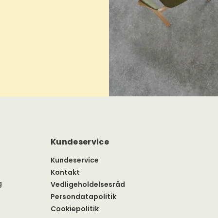
Kundeservice
Kundeservice
Kontakt
g
Vedligeholdelsesråd
Persondatapolitik
Cookiepolitik