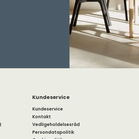
Kundeservice
Kundeservice
Kontakt
g
Vedligeholdelsesråd
Persondatapolitik
Cookiepolitik