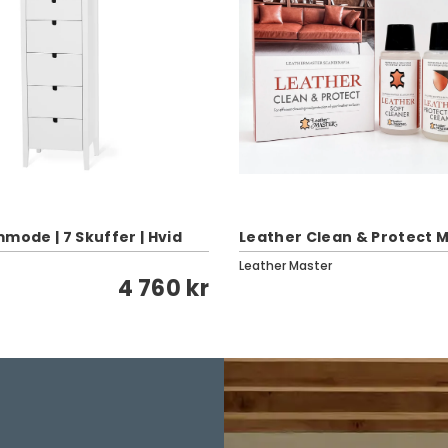
mode | 7 Skuffer | Hvid
Leather Clean & Protect M
Leather Master
4 760 kr