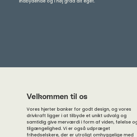
Velkommen til os
Vores hjerter banker for godt design, og vores
drivkraft ligger i at tilbyde et unikt udvalg og
samtidig give merværdi i form af viden, følelse o
tilgængelighed. Vi er også udpræget
frihedselskere, der er utroligt omhyggelige med