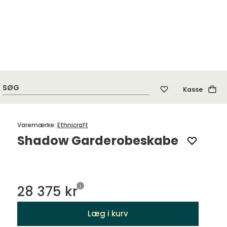
Kontakt Tibergs
Kasse
Inspiration
Varemærke
:
Ethnicraft
Shadow Garderobeskabe
28 375 kr
Læg i kurv