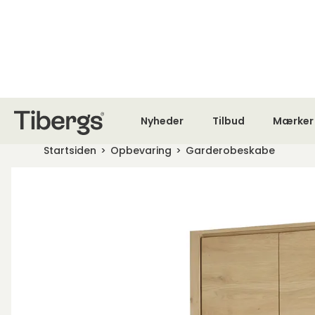
MØBLER SIDEN 1923
O
Nyheder
Startsiden
Opbevaring
Garderobeskabe