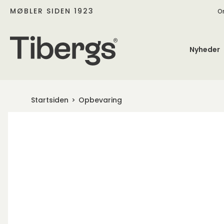
MØBLER SIDEN 1923
O
Nyheder
Startsiden
Opbevaring