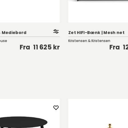
4 Mediebord
Zet HIFI-Bænk | Mesh net
ouse
Kristensen & Kristensen
Fra
11 625 kr
Fra
1