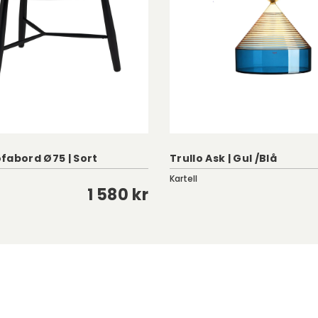
fabord Ø75 | Sort
Trullo Ask | Gul /Blå
Kartell
1 580 kr