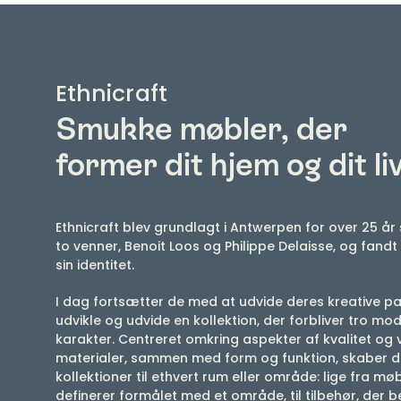
Ethnicraft
Smukke møbler, der
former dit hjem og dit li
Ethnicraft blev grundlagt i Antwerpen for over 25 år 
​​to venner, Benoit Loos og Philippe Delaisse, og fandt
sin identitet.
I dag fortsætter de med at udvide deres kreative pa
udvikle og udvide en kollektion, der forbliver tro mod
karakter. Centreret omkring aspekter af kvalitet og
materialer, sammen med form og funktion, skaber 
kollektioner til ethvert rum eller område: lige fra møb
definerer formålet med et område, til tilbehør, der b