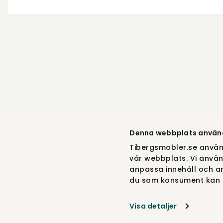
Denna webbplats använ
Tibergsmobler.se använ
vår webbplats. Vi använ
anpassa innehåll och an
du som konsument kan g
Visa detaljer
Beskrivelse