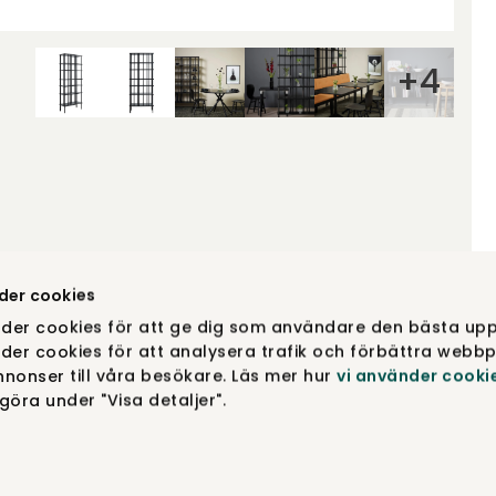
+
4
der cookies
der cookies för att ge dig som användare den bästa upp
der cookies för att analysera trafik och förbättra webbp
nonser till våra besökare. Läs mer hur
vi använder cooki
öra under "Visa detaljer".
Specifikati