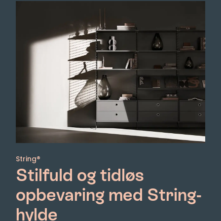
String®
Stilfuld og tidløs
opbevaring med String-
hylde