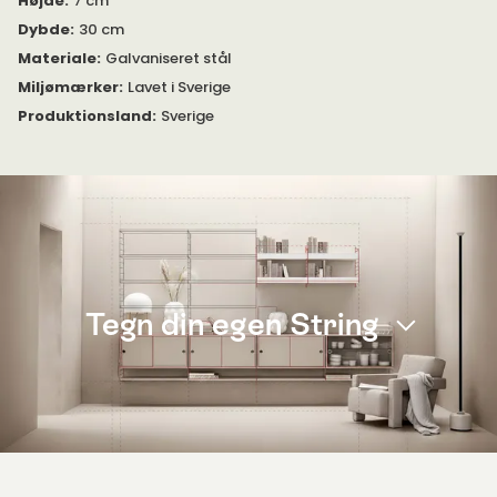
Højde
:
7 cm
Dybde
:
30 cm
Materiale
:
Galvaniseret stål
Miljømærker
:
Lavet i Sverige
Produktionsland
:
Sverige
Tegn din egen String