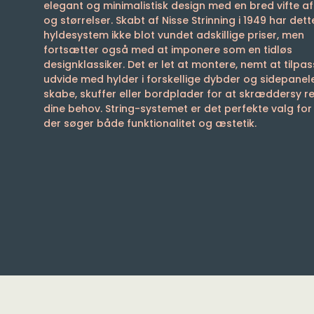
elegant og minimalistisk design med en bred vifte af
og størrelser. Skabt af Nisse Strinning i 1949 har dett
hyldesystem ikke blot vundet adskillige priser, men
fortsætter også med at imponere som en tidløs
designklassiker. Det er let at montere, nemt at tilpa
udvide med hylder i forskellige dybder og sidepaneler
skabe, skuffer eller bordplader for at skræddersy reo
dine behov. String-systemet er det perfekte valg for
der søger både funktionalitet og æstetik.