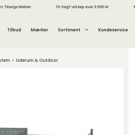
m Tibergs Møbler
Fri fragt vid køp øver 3.990 kr
Tilbud
Mærker
Sortiment
Kundeservice
ystem
Uderum & Outdoor