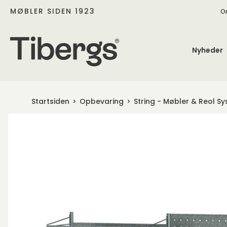
MØBLER SIDEN 1923
O
Nyheder
Startsiden
Opbevaring
String - Møbler & Reol S