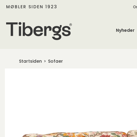
MØBLER SIDEN 1923
O
Nyheder
Startsiden
Sofaer