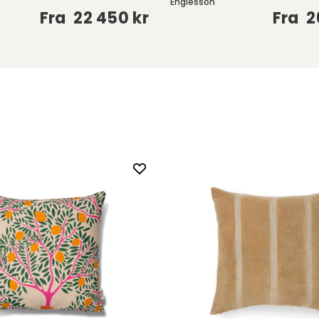
Englesson
Fra
22 450 kr
Fra
2