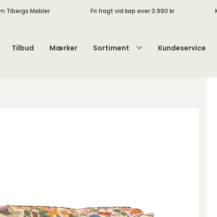
m Tibergs Møbler
Fri fragt vid køp øver 3.990 kr
Tilbud
Mærker
Sortiment
Kundeservice