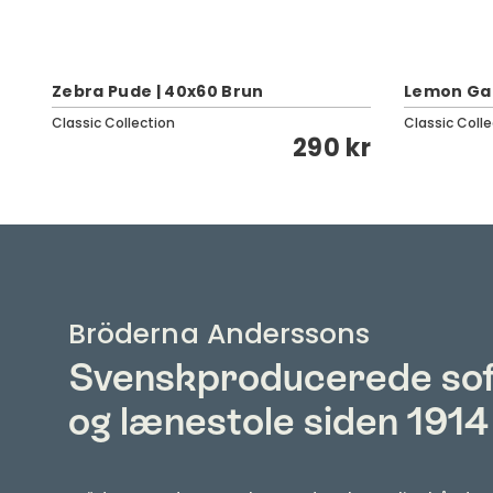
Zebra Pude | 40x60 Brun
Lemon Ga
Classic Collection
Classic Colle
kr
290 kr
Bröderna Anderssons
Svenskproducerede so
og lænestole siden 1914