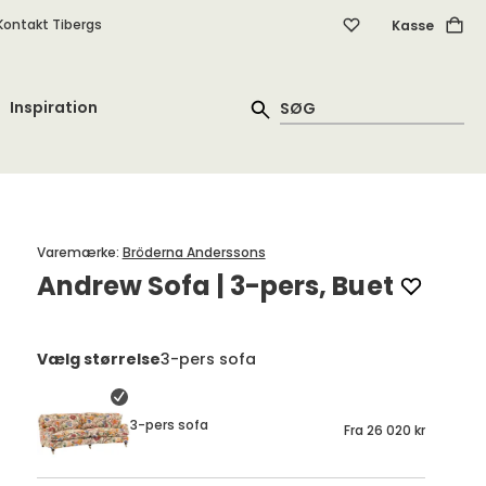
Kontakt Tibergs
Kasse
Inspiration
Varemærke
:
Bröderna Anderssons
Andrew Sofa | 3-pers, Buet
Vælg størrelse
3-pers sofa
3-pers sofa
Fra
26 020 kr