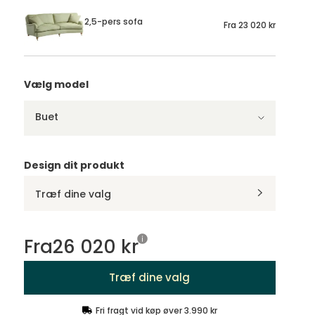
2,5-pers sofa
Fra
23 020 kr
Vælg model
Buet
Design dit produkt
Træf dine valg
Fra
26 020 kr
Træf dine valg
Fri fragt vid køp øver 3.990 kr