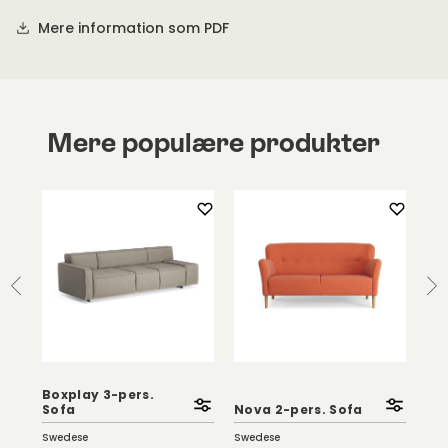
Mere information som PDF
Mere populære produkter
Boxplay 3-pers.
Sy
Sofa
Nova 2-pers. Sofa
So
Swedese
Swedese
Bru