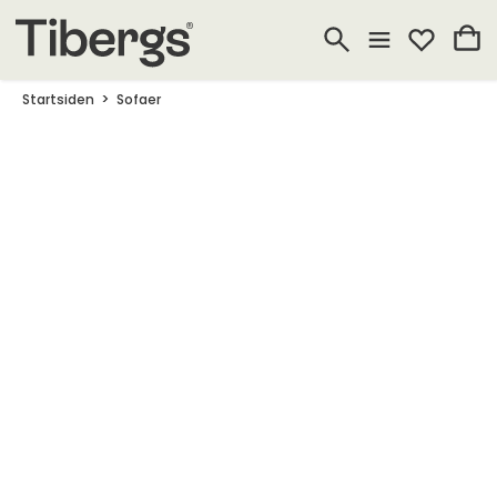
Startsiden
Sofaer