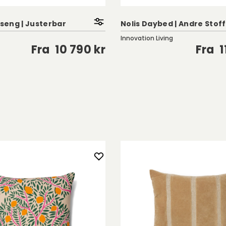
eng | Justerbar
Nolis Daybed | Andre Stof
Innovation Living
Fra
10 790 kr
Fra
1