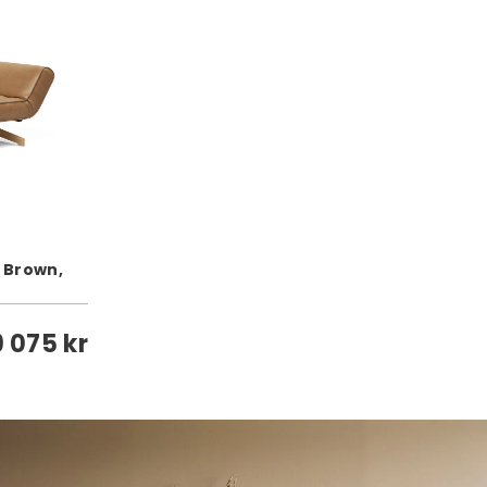
l Brown,
9 075 kr