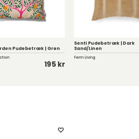
Senti Pudebetræk | Dark
rden Pudebetræk | Grøn
Sand/Linen
ction
Ferm Living
195 kr