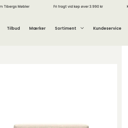
m Tibergs Møbler
Fri fragt vid køp øver 3.990 kr
Tilbud
Mærker
Sortiment
Kundeservice