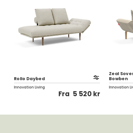
Zeal Soves
Rollo Daybed
Bowben
Innovation Living
Innovation Li
Fra
5 520 kr