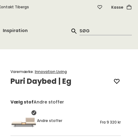
Kontakt Tibergs
Kasse
Inspiration
Varemærke
:
Innovation Living
Puri Daybed | Eg
Vælg stof
Andre stoffer
Andre stoffer
Fra
9 320 kr