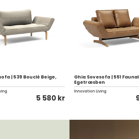
ofa | 539 Bouclé Beige,
Ghia Sovesofa | 551 Fauna
Egetræsben
ving
Innovation Living
5 580 kr