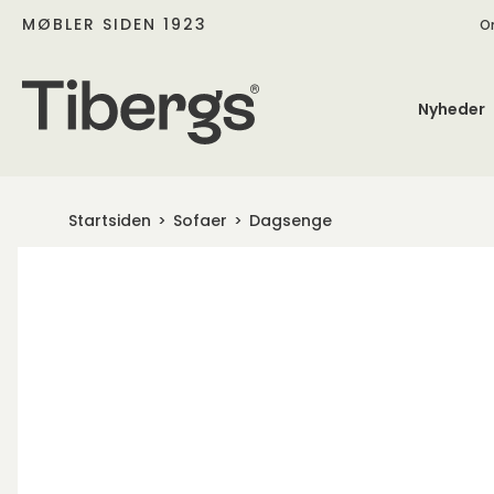
MØBLER SIDEN 1923
O
Nyheder
Startsiden
Sofaer
Dagsenge