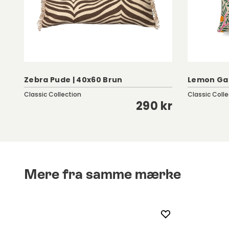
Zebra Pude | 40x60 Brun
Lemon Ga
Classic Collection
Classic Colle
kr
290 kr
Mere fra samme mærke