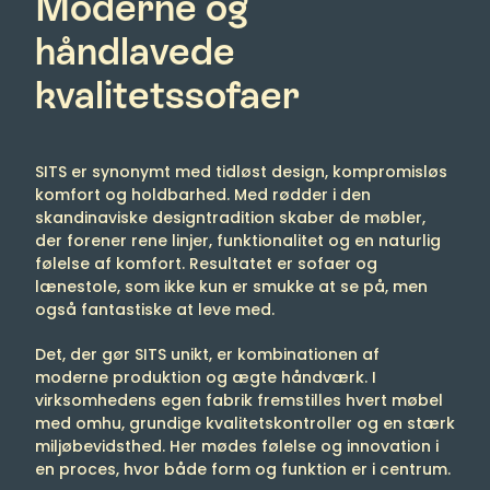
Moderne og
håndlavede
kvalitetssofaer
SITS er synonymt med tidløst design, kompromisløs
komfort og holdbarhed. Med rødder i den
skandinaviske designtradition skaber de møbler,
der forener rene linjer, funktionalitet og en naturlig
følelse af komfort. Resultatet er sofaer og
lænestole, som ikke kun er smukke at se på, men
også fantastiske at leve med.
Det, der gør SITS unikt, er kombinationen af
moderne produktion og ægte håndværk. I
virksomhedens egen fabrik fremstilles hvert møbel
med omhu, grundige kvalitetskontroller og en stærk
miljøbevidsthed. Her mødes følelse og innovation i
en proces, hvor både form og funktion er i centrum.