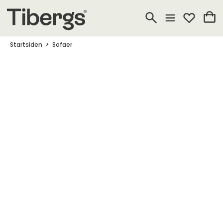
Startsiden
Sofaer