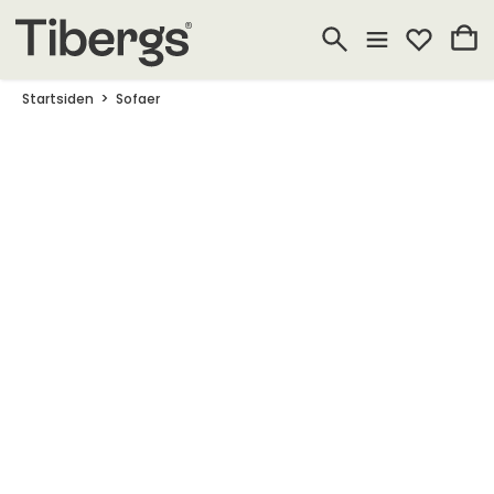
Startsiden
Sofaer