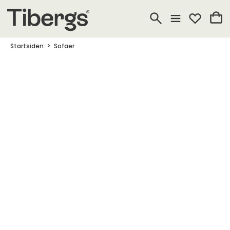
Startsiden
Sofaer