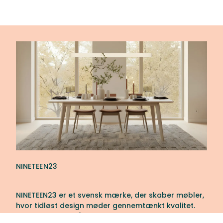
NINETEEN23
NINETEEN23 er et svensk mærke, der skaber møbler,
hvor tidløst design møder gennemtænkt kvalitet.
Sortimentet består af omhyggeligt udvalgte