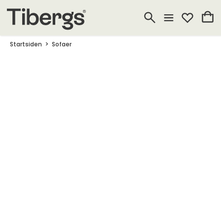
Startsiden
Sofaer