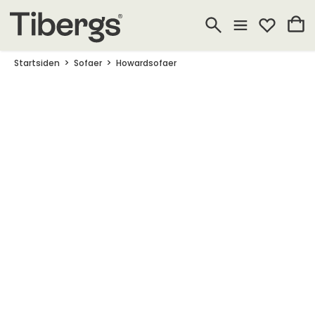
Startsiden
Sofaer
Howardsofaer