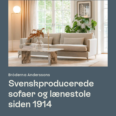
Bröderna Anderssons
Svenskproducerede
sofaer og lænestole
siden 1914