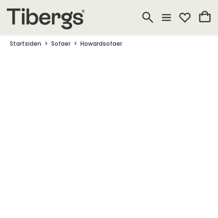
Startsiden
Sofaer
Howardsofaer