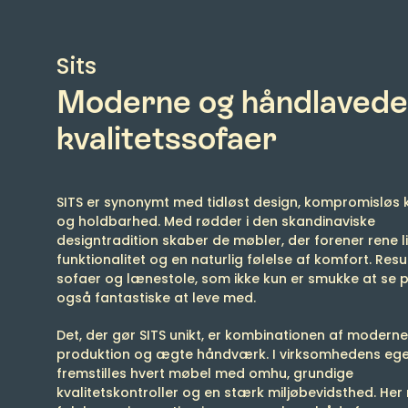
Sits
Moderne og håndlavede
kvalitetssofaer
SITS er synonymt med tidløst design, kompromisløs
og holdbarhed. Med rødder i den skandinaviske
designtradition skaber de møbler, der forener rene li
funktionalitet og en naturlig følelse af komfort. Resu
sofaer og lænestole, som ikke kun er smukke at se 
også fantastiske at leve med.
Det, der gør SITS unikt, er kombinationen af moderne
produktion og ægte håndværk. I virksomhedens ege
fremstilles hvert møbel med omhu, grundige
kvalitetskontroller og en stærk miljøbevidsthed. He