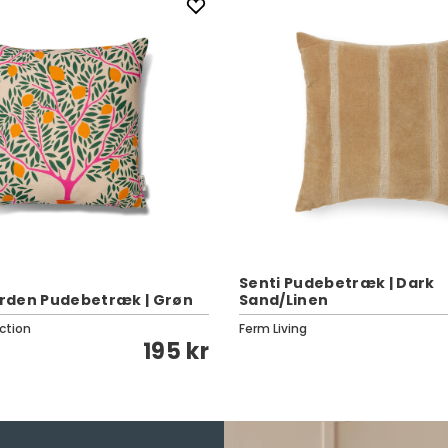
Senti Pudebetræk | Dark
rden Pudebetræk | Grøn
Sand/Linen
ction
Ferm Living
195 kr