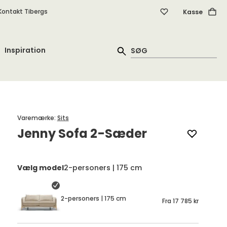
Kontakt Tibergs
Kasse
Inspiration
Varemærke
:
Sits
Jenny Sofa 2-Sæder
Vælg model
2-personers | 175 cm
2-personers | 175 cm
Fra
17 785 kr