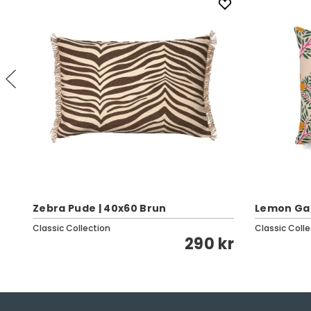
Zebra Pude | 40x60 Brun
Lemon Ga
Classic Collection
Classic Colle
kr
290 kr