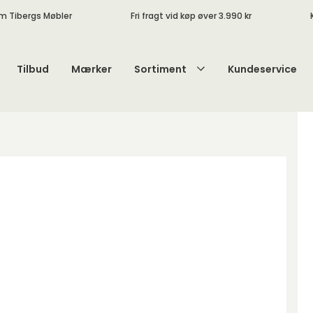
m Tibergs Møbler
Fri fragt vid køp øver 3.990 kr
Tilbud
Mærker
Sortiment
Kundeservice