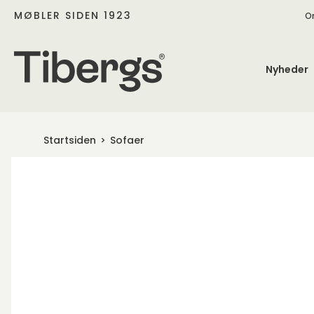
MØBLER SIDEN 1923
O
Nyheder
Startsiden
Sofaer