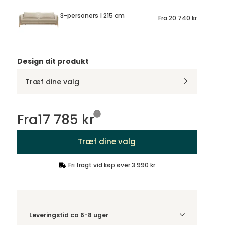
3-personers | 215 cm
Fra
20 740 kr
Design dit produkt
Træf dine valg
Fra
17 785 kr
Træf dine valg
Fri fragt vid køp øver 3.990 kr
Leveringstid ca 6-8 uger