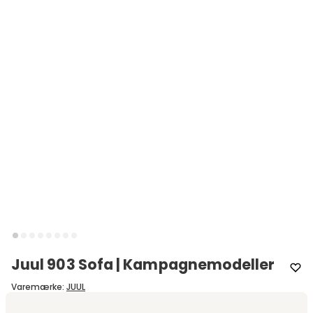
Juul 903 Sofa | Kampagnemodeller
Varemærke
:
JUUL