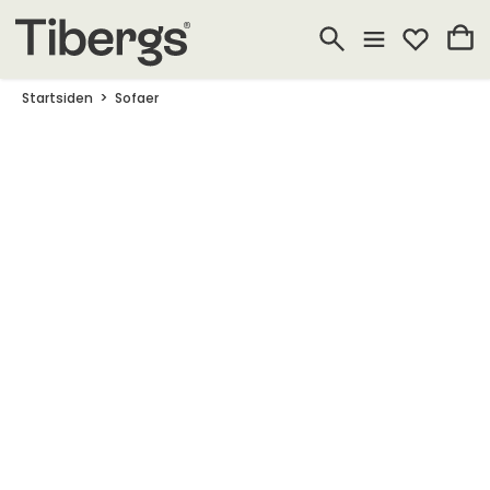
Startsiden
Sofaer