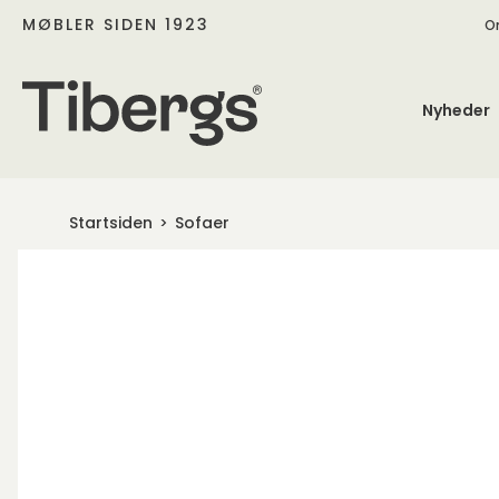
MØBLER SIDEN 1923
O
Nyheder
Startsiden
Sofaer