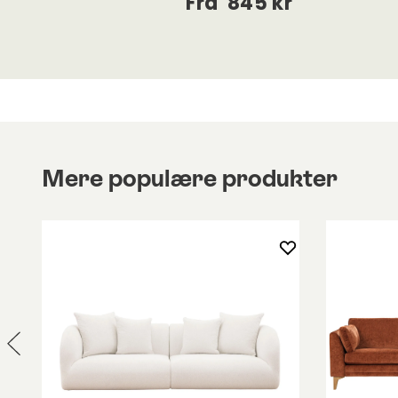
Fra
845 kr
Mere populære produkter