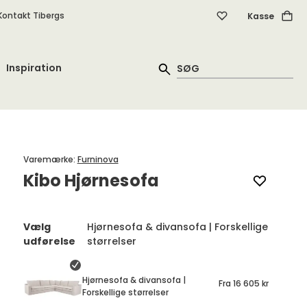
Kontakt Tibergs
Kasse
Inspiration
Varemærke
:
Furninova
Kibo Hjørnesofa
Vælg
Hjørnesofa & divansofa | Forskellige
udførelse
størrelser
Hjørnesofa & divansofa |
Fra
16 605 kr
Forskellige størrelser