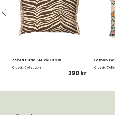
Zebra Pude | 40x60 Brun
Lemon Ga
Classic Collection
Classic Colle
kr
290 kr