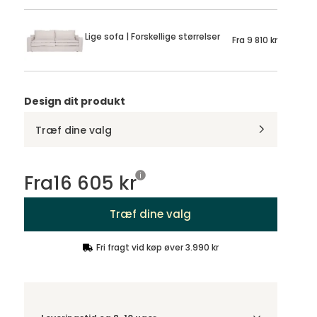
Lige sofa | Forskellige størrelser
Fra
9 810 kr
Design dit produkt
Træf dine valg
Fra
16 605 kr
Træf dine valg
Fri fragt vid køp øver 3.990 kr