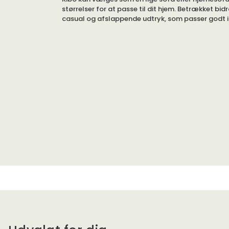
størrelser for at passe til dit hjem. Betrækket bidr
casual og afslappende udtryk, som passer godt i 
indretningsstile.
Vælg blandt et bredt udvalg af forskellige stoffe
for at skabe din drømmesofa.
Kibo er en sofa, du aldrig bliver træt af. Formsprog
og indbydende, her vil man gerne kravle op med 
samtale med nære og kære eller se en film.
Sofaen kan vælges i to forskellige komfortniveau
Memory.
EU
er en blød komfort, hvor siddepuden bes
koldskum omsvøbt med fibervat. Rygpuder
silikoneret bollfiber.
Memory
har en siddepude, der består af k
hukommelsesskum og en fjedertop. Rygpud
en blanding af fjer og bollfiber.
Kibo har aftageligt betræk. Benene er 9 cm.