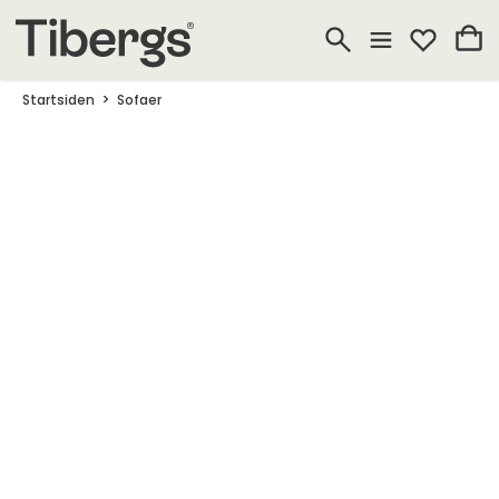
Startsiden
Sofaer